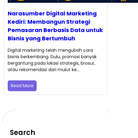
Narasumber Digital Marketing
Kediri: Membangun Strategi
Pemasaran Berbasis Data untuk
Bisnis yang Bertumbuh
Digital marketing telah mengubah cara
bisnis berkembang. Dulu, promosi banyak
bergantung pada lokasi strategis, brosur,
atau rekomendasi dari mulut ke…
Read More
Search