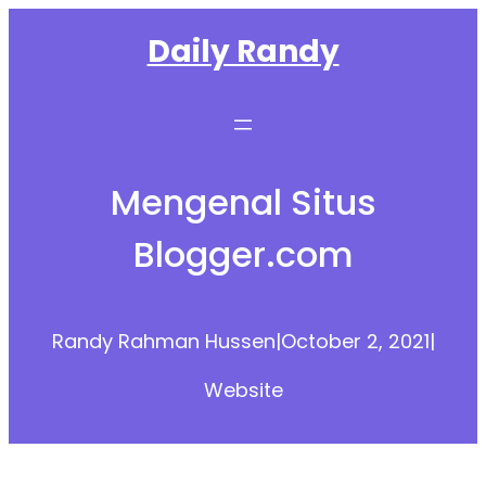
Skip
Daily Randy
to
content
Mengenal Situs
Blogger.com
Randy Rahman Hussen
|
October 2, 2021
|
Website