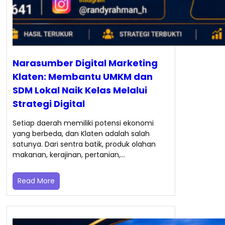
Narasumber Digital Marketing
Klaten: Membantu UMKM dan
SDM Lokal Naik Kelas Melalui
Strategi Digital
Setiap daerah memiliki potensi ekonomi
yang berbeda, dan Klaten adalah salah
satunya. Dari sentra batik, produk olahan
makanan, kerajinan, pertanian,…
Read More