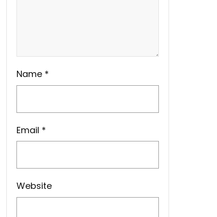
Name
*
Email
*
Website