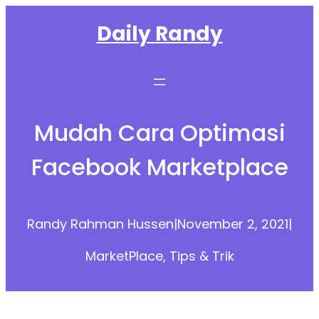
Skip
Daily Randy
to
content
Mudah Cara Optimasi
Facebook Marketplace
Randy Rahman Hussen
|
November 2, 2021
|
MarketPlace
, 
Tips & Trik