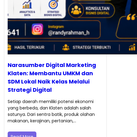
Narasumber Digital Marketing
Klaten: Membantu UMKM dan
SDM Lokal Naik Kelas Melalui
Strategi Digital
Setiap daerah memiliki potensi ekonomi
yang berbeda, dan Klaten adalah salah
satunya. Dari sentra batik, produk olahan
makanan, kerajinan, pertanian,…
Read More