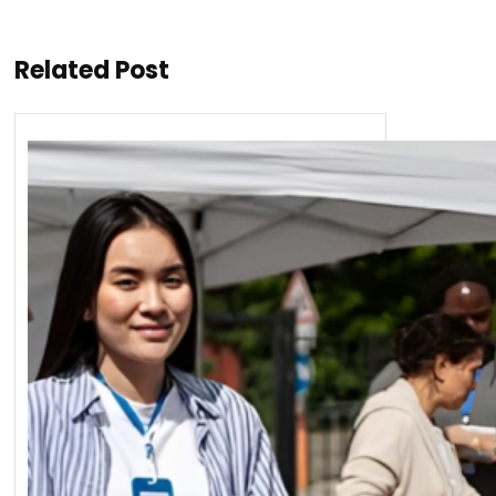
Related Post