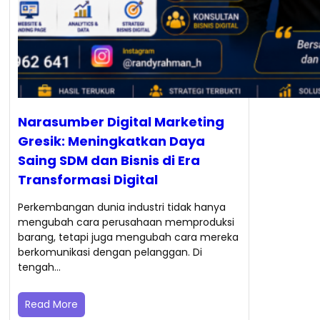
Narasumber Digital Marketing
Gresik: Meningkatkan Daya
Saing SDM dan Bisnis di Era
Transformasi Digital
Perkembangan dunia industri tidak hanya
mengubah cara perusahaan memproduksi
barang, tetapi juga mengubah cara mereka
berkomunikasi dengan pelanggan. Di
tengah…
Read More