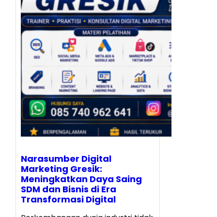
Narasumber Digital
Marketing Gresik:
Meningkatkan Daya Saing
SDM dan Bisnis di Era
Transformasi Digital