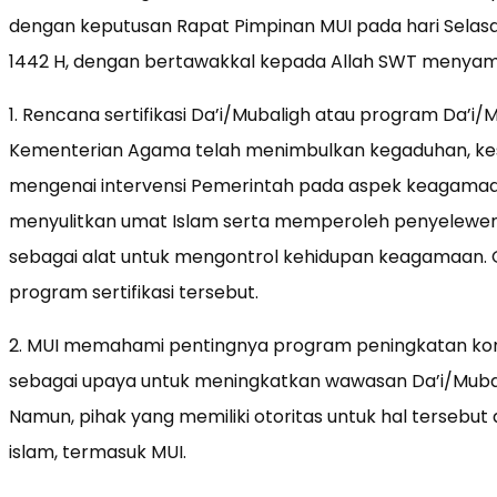
dengan keputusan Rapat Pimpinan MUI pada hari Sela
1442 H, dengan bertawakkal kepada Allah SWT menyamp
1. Rencana sertifikasi Da’i/Mubaligh atau program Da’i/M
Kementerian Agama telah menimbulkan kegaduhan, k
mengenai intervensi Pemerintah pada aspek keagama
menyulitkan umat Islam serta memperoleh penyelewen
sebagai alat untuk mengontrol kehidupan keagamaan. O
program sertifikasi tersebut.
2. MUI memahami pentingnya program peningkatan ko
sebagai upaya untuk meningkatkan wawasan Da’i/Mubal
Namun, pihak yang memiliki otoritas untuk hal terseb
islam, termasuk MUI.