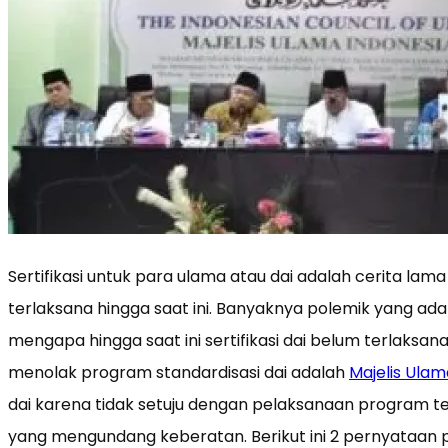
Sertifikasi untuk para ulama atau dai adalah cerita lam
terlaksana hingga saat ini. Banyaknya polemik yang a
mengapa hingga saat ini sertifikasi dai belum terlaksa
menolak program standardisasi dai adalah
Majelis Ulam
dai karena tidak setuju dengan pelaksanaan program t
yang mengundang keberatan. Berikut ini 2 pernyataan pe