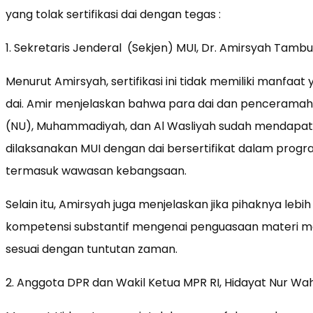
yang tolak sertifikasi dai dengan tegas :
1. Sekretaris Jenderal (Sekjen) MUI, Dr. Amirsyah Tamb
Menurut Amirsyah, sertifikasi ini tidak memiliki manfaa
dai. Amir menjelaskan bahwa para dai dan penceramah
(NU), Muhammadiyah, dan Al Wasliyah sudah mendap
dilaksanakan MUI dengan dai bersertifikat dalam prog
termasuk wawasan kebangsaan.
Selain itu, Amirsyah juga menjelaskan jika pihaknya l
kompetensi substantif mengenai penguasaan materi 
sesuai dengan tuntutan zaman.
2. Anggota DPR dan Wakil Ketua MPR RI, Hidayat Nur Wa