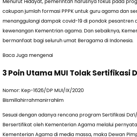
Menurut Hidayat, pemerintah harusnya fokus pada prog
cakupan jumlah formasi PPPK untuk guru agama dan sert
menanggulangi dampak covid-19 di pondok pesantren 
kewenangan Kementrian agama. Dan sebaiknya, Kem
bermanfaat bagi seluruh umat Beragama di Indonesia.
Baca Juga mengenai
3 Poin Utama MUI Tolak Sertifikasi D
Nomor: Kep-1626/DP MUI/IX/2020
Bismillahirrahmanirrahiim
Sesuai dengan adanya rencana program Sertifikasi Da’
Bersertifikat oleh Kementerian Agama melalui pernya
Kementerian Agama di media massa, maka Dewan Pimpin