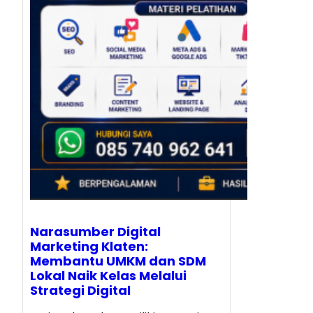
Narasumber Digital
Marketing Klaten:
Membantu UMKM dan SDM
Lokal Naik Kelas Melalui
Strategi Digital