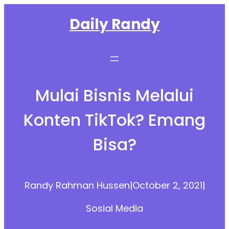
Skip
Daily Randy
to
content
Mulai Bisnis Melalui
Konten TikTok? Emang
Bisa?
Randy Rahman Hussen
|
October 2, 2021
|
Sosial Media