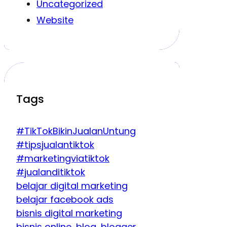
Uncategorized
Website
Tags
#TikTokBikinJualanUntung
#tipsjualantiktok
#marketingviatiktok
#jualanditiktok
belajar digital marketing
belajar facebook ads
bisnis digital marketing
bisnis online
blog
blogger