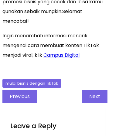
promosi bisnis yang cocok dan bisa kamu
gunakan sebaik mungkin.Selamat
mencoba!!
Ingin menambah informasi menarik
mengenai cara membuat konten TikTok
menjadi viral, klik
Campus Digital
mulai bisnis dengan TikTok
Previous
Next
Leave a Reply