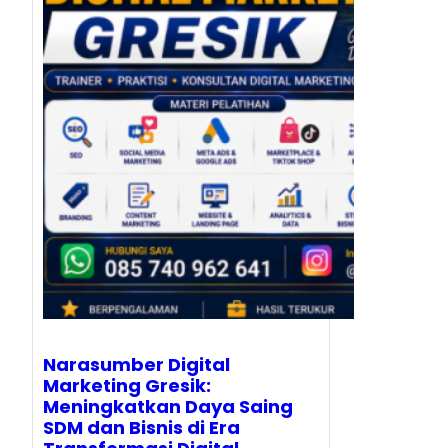
Narasumber Digital
Marketing Gresik:
Meningkatkan Daya Saing
SDM dan Bisnis di Era