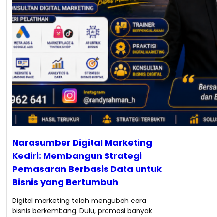
Narasumber Digital Marketing
Kediri: Membangun Strategi
Pemasaran Berbasis Data untuk
Bisnis yang Bertumbuh
Digital marketing telah mengubah cara
bisnis berkembang. Dulu, promosi banyak