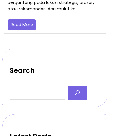
bergantung pada lokasi strategis, brosur,
atau rekomendasi dari mulut ke…
Read More
Search
S
e
a
r
c
h