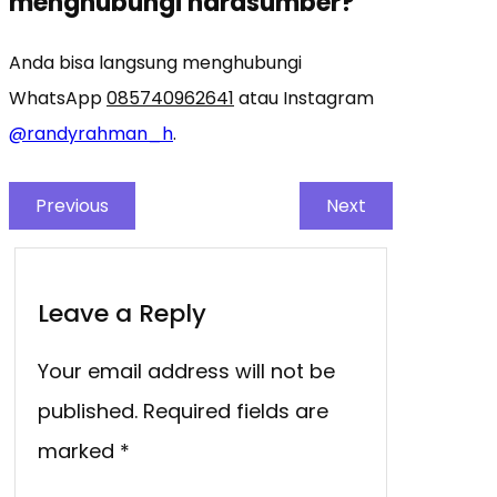
menghubungi narasumber?
Anda bisa langsung menghubungi
WhatsApp
085740962641
atau Instagram
@randyrahman_h
.
Previous
Next
Leave a Reply
Your email address will not be
published.
Required fields are
marked
*