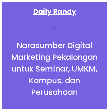
Skip
Daily Randy
to
content
Narasumber Digital
Marketing Pekalongan
untuk Seminar, UMKM,
Kampus, dan
Perusahaan