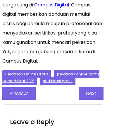
bergabung di
Campus Digital
. Campus
digital memberikan panduan memulai
bisnis bagi pemula maupun profesional dan
menyediakan sertifikasi profesi yang bisa
kamu gunakan untuk mencari pekerjaan.
Yuk, segera bergabung bersama kami di
Campus Digital.
Pelatihan Online Gratis
pelatihan online gratis
bersertifikat 2021
sertifikasi gratis
Previous
Next
Leave a Reply