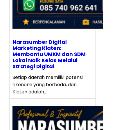
Narasumber Digital
Marketing Klaten:
Membantu UMKM dan SDM
Lokal Naik Kelas Melalui
Strategi Digital
Setiap daerah memiliki potensi
ekonomi yang berbeda, dan
Klaten adalah…