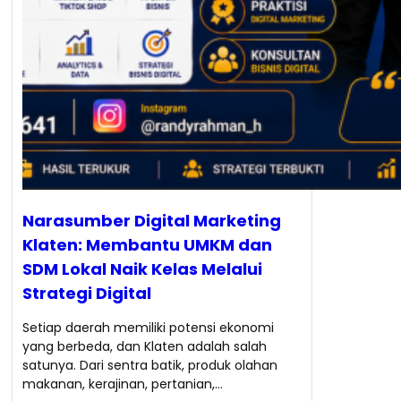
Narasumber Digital Marketing
Klaten: Membantu UMKM dan
SDM Lokal Naik Kelas Melalui
Strategi Digital
Setiap daerah memiliki potensi ekonomi
yang berbeda, dan Klaten adalah salah
satunya. Dari sentra batik, produk olahan
makanan, kerajinan, pertanian,…