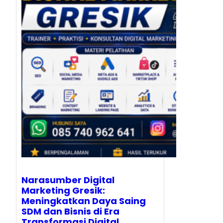
Narasumber Digital
Marketing Gresik:
Meningkatkan Daya Saing
SDM dan Bisnis di Era
Transformasi Digital