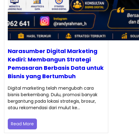
Narasumber Digital Marketing
Kediri: Membangun Strategi
Pemasaran Berbasis Data untuk
Bisnis yang Bertumbuh
Digital marketing telah mengubah cara
bisnis berkembang. Dulu, promosi banyak
bergantung pada lokasi strategis, brosur,
atau rekomendasi dari mulut ke…
Read More