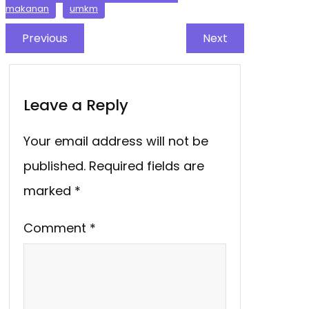
makanan
umkm
Previous
Next
Leave a Reply
Your email address will not be
published.
Required fields are
marked
*
Comment
*