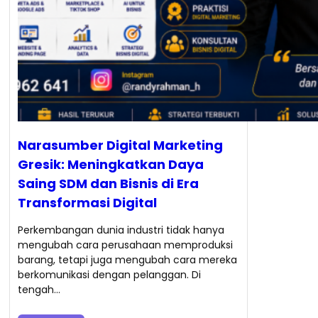
Narasumber Digital Marketing
Gresik: Meningkatkan Daya
Saing SDM dan Bisnis di Era
Transformasi Digital
Perkembangan dunia industri tidak hanya
mengubah cara perusahaan memproduksi
barang, tetapi juga mengubah cara mereka
berkomunikasi dengan pelanggan. Di
tengah…