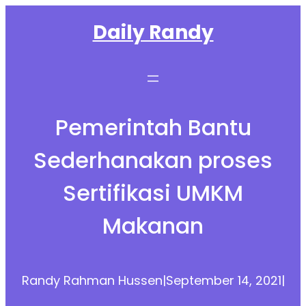
Skip
Daily Randy
to
content
Pemerintah Bantu
Sederhanakan proses
Sertifikasi UMKM
Makanan
Randy Rahman Hussen
|
September 14, 2021
|