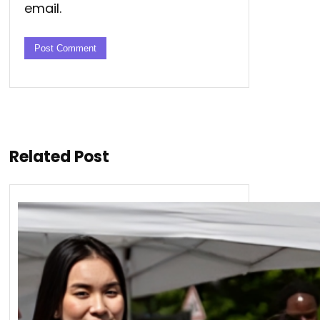
email.
Related Post