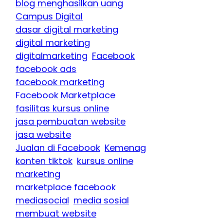
blog menghasilkan uang
Campus Digital
dasar digital marketing
digital marketing
digitalmarketing
Facebook
facebook ads
facebook marketing
Facebook Marketplace
fasilitas kursus online
jasa pembuatan website
jasa website
Jualan di Facebook
Kemenag
konten tiktok
kursus online
marketing
marketplace facebook
mediasocial
media sosial
membuat website