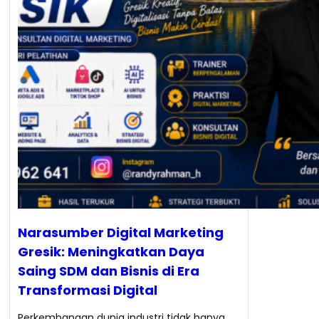
Narasumber Digital Marketing
Gresik: Meningkatkan Daya
Saing SDM dan Bisnis di Era
Transformasi Digital
Perkembangan dunia industri tidak hanya