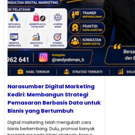
Narasumber Digital Marketing
Kediri: Membangun Strategi
Pemasaran Berbasis Data untuk
Bisnis yang Bertumbuh
Digital marketing telah mengubah cara
bisnis berkembang. Dulu, promosi banyak