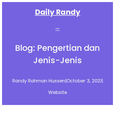
Skip
Daily Randy
to
content
Blog: Pengertian dan
Jenis-Jenis
Randy Rahman Hussen
|
October 3, 2021
|
Website