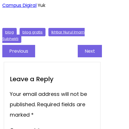
Campus Digiral
Yuk
blog
blog gratis
Ikhtiar Nurul Imam
Subhekti
Previous
Next
Leave a Reply
Your email address will not be
published.
Required fields are
marked
*