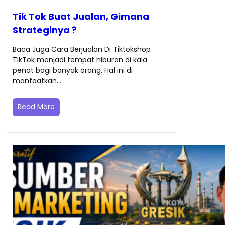
Tik Tok Buat Jualan, Gimana
Strateginya ?
Baca Juga Cara Berjualan Di Tiktokshop
TikTok menjadi tempat hiburan di kala
penat bagi banyak orang. Hal ini di
manfaatkan…
Read More