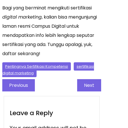
Bagi yang berminat mengikuti sertifikasi
digital marketing
, kalian bisa mengunjungi
laman resmi Campus Digital untuk
mendapatkan info lebih lengkap seputar
sertifikasi yang ada. Tunggu apalagi, yuk,
daftar sekarang!
Pentingnya Sertifikasi Kompetensi
sertifikasi
digital marketing
Previous
Next
Leave a Reply
Your email address will not be