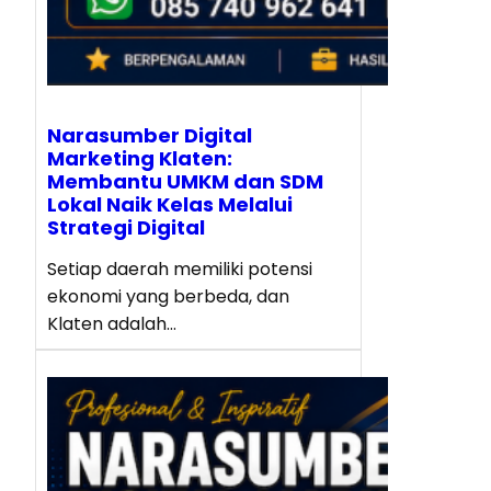
Narasumber Digital
Marketing Klaten:
Membantu UMKM dan SDM
Lokal Naik Kelas Melalui
Strategi Digital
Setiap daerah memiliki potensi
ekonomi yang berbeda, dan
Klaten adalah…