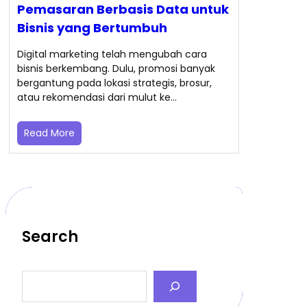
Pemasaran Berbasis Data untuk
Bisnis yang Bertumbuh
Digital marketing telah mengubah cara
bisnis berkembang. Dulu, promosi banyak
bergantung pada lokasi strategis, brosur,
atau rekomendasi dari mulut ke…
Read More
Search
S
e
a