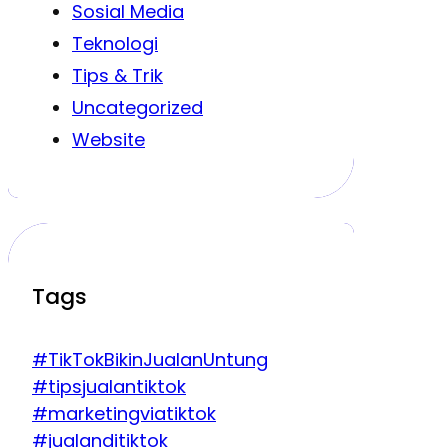
Sosial Media
Teknologi
Tips & Trik
Uncategorized
Website
Tags
#TikTokBikinJualanUntung
#tipsjualantiktok
#marketingviatiktok
#jualanditiktok