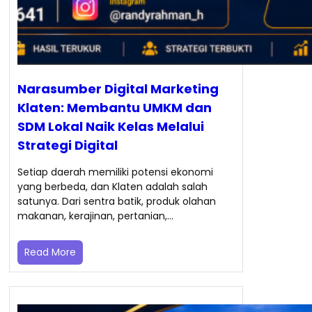
Narasumber Digital Marketing
Klaten: Membantu UMKM dan
SDM Lokal Naik Kelas Melalui
Strategi Digital
Setiap daerah memiliki potensi ekonomi
yang berbeda, dan Klaten adalah salah
satunya. Dari sentra batik, produk olahan
makanan, kerajinan, pertanian,…
Read More