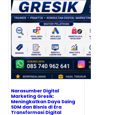
Narasumber Digital
Marketing Gresik:
Meningkatkan Daya Saing
SDM dan Bisnis di Era
Transformasi Digital