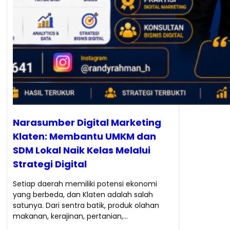
Narasumber Digital Marketing
Klaten: Membantu UMKM dan
SDM Lokal Naik Kelas Melalui
Strategi Digital
Setiap daerah memiliki potensi ekonomi
yang berbeda, dan Klaten adalah salah
satunya. Dari sentra batik, produk olahan
makanan, kerajinan, pertanian,…