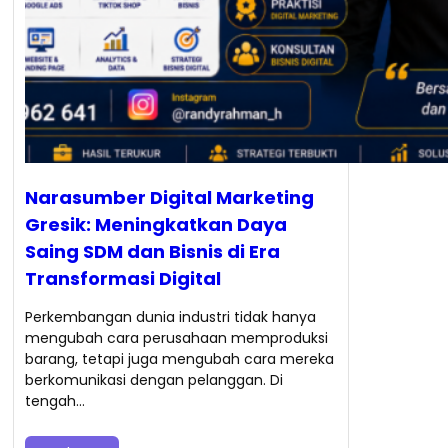
Narasumber Digital Marketing
Gresik: Meningkatkan Daya
Saing SDM dan Bisnis di Era
Transformasi Digital
Perkembangan dunia industri tidak hanya
mengubah cara perusahaan memproduksi
barang, tetapi juga mengubah cara mereka
berkomunikasi dengan pelanggan. Di
tengah…