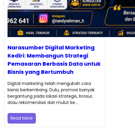
Narasumber Digital Marketing
Kediri: Membangun Strategi
Pemasaran Berbasis Data untuk
Bisnis yang Bertumbuh
Digital marketing telah mengubah cara
bisnis berkembang. Dulu, promosi banyak
bergantung pada lokasi strategis, brosur,
atau rekomendasi dari mulut ke…
Read More