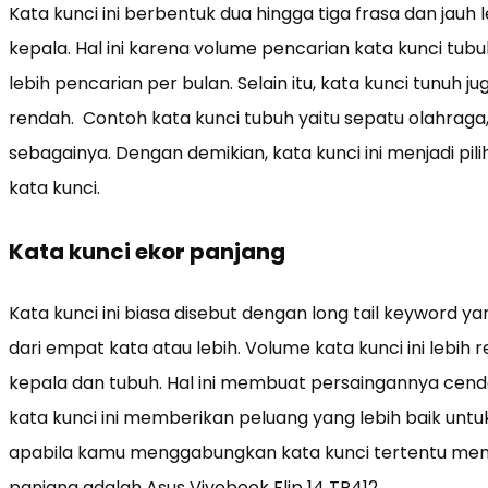
Kata kunci ini berbentuk dua hingga tiga frasa dan jauh l
kepala. Hal ini karena volume pencarian kata kunci tubu
lebih pencarian per bulan. Selain itu, kata kunci tunuh j
rendah. Contoh kata kunci tubuh yaitu sepatu olahraga,
sebagainya. Dengan demikian, kata kunci ini menjadi pilih
kata kunci.
Kata kunci ekor panjang
Kata kunci ini biasa disebut dengan long tail keyword ya
dari empat kata atau lebih. Volume kata kunci ini lebih
kepala dan tubuh. Hal ini membuat persaingannya cende
kata kunci ini memberikan peluang yang lebih baik un
apabila kamu menggabungkan kata kunci tertentu menja
panjang adalah Asus Vivobook Flip 14 TP412.