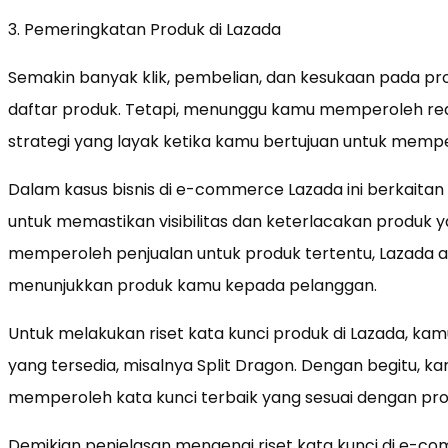
3. Pemeringkatan Produk di Lazada
Semakin banyak klik, pembelian, dan kesukaan pada pr
daftar produk. Tetapi, menunggu kamu memperoleh re
strategi yang layak ketika kamu bertujuan untuk memper
Dalam kasus bisnis di e-commerce Lazada ini berkait
untuk memastikan visibilitas dan keterlacakan produk y
memperoleh penjualan untuk produk tertentu, Lazada a
menunjukkan produk kamu kepada pelanggan.
Untuk melakukan riset kata kunci produk di Lazada, k
yang tersedia, misalnya Split Dragon. Dengan begitu,
memperoleh kata kunci terbaik yang sesuai dengan pr
Demikian penjelasan mengenai riset kata kunci di e-