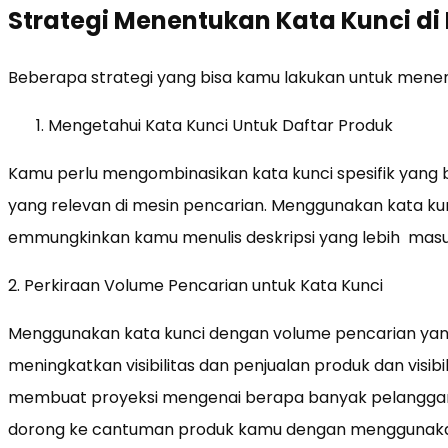
Strategi Menentukan Kata Kunci di
Beberapa strategi yang bisa kamu lakukan untuk menent
Mengetahui Kata Kunci Untuk Daftar Produk
Kamu perlu mengombinasikan kata kunci spesifik yang 
yang relevan di mesin pencarian. Menggunakan kata ku
emmungkinkan kamu menulis deskripsi yang lebih masu
2. Perkiraan Volume Pencarian untuk Kata Kunci
Menggunakan kata kunci dengan volume pencarian yang 
meningkatkan visibilitas dan penjualan produk dan visib
membuat proyeksi mengenai berapa banyak pelanggan a
dorong ke cantuman produk kamu dengan menggunakan 