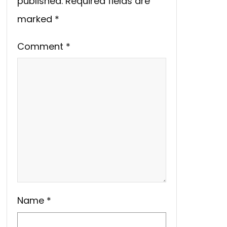
published.
Required fields are
marked
*
Comment
*
Name
*