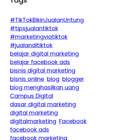
Tags
#TikTokBikinJualanUntung
#tipsjualantiktok
#marketingviatiktok
#jualanditiktok
belajar digital marketing
belajar facebook ads
bisnis digital marketing
bisnis online
blog
blogger
blog menghasilkan uang
Campus Digital
dasar digital marketing
digital marketing
digitalmarketing
Facebook
facebook ads
facebook marketing