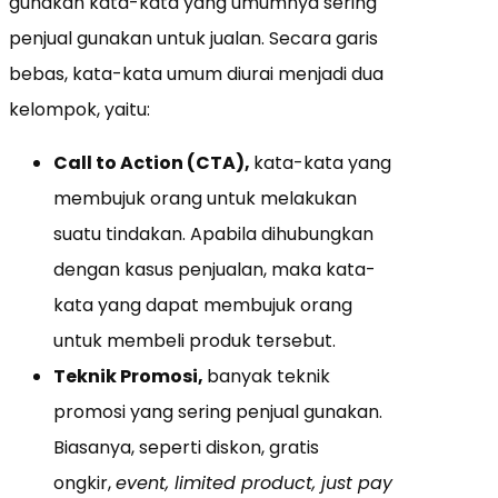
gunakan kata-kata yang umumnya sering
penjual gunakan untuk jualan. Secara garis
bebas, kata-kata umum diurai menjadi dua
kelompok, yaitu:
Call to Action (CTA),
kata-kata yang
membujuk orang untuk melakukan
suatu tindakan. Apabila dihubungkan
dengan kasus penjualan, maka kata-
kata yang dapat membujuk orang
untuk membeli produk tersebut.
Teknik Promosi,
banyak teknik
promosi yang sering penjual gunakan.
Biasanya, seperti diskon, gratis
ongkir,
event, limited product, just pay