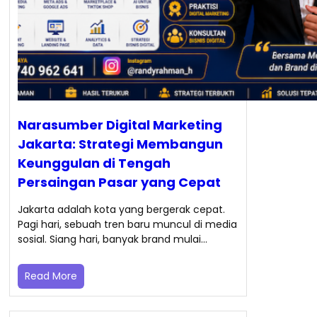
Narasumber Digital Marketing
Jakarta: Strategi Membangun
Keunggulan di Tengah
Persaingan Pasar yang Cepat
Jakarta adalah kota yang bergerak cepat.
Pagi hari, sebuah tren baru muncul di media
sosial. Siang hari, banyak brand mulai…
Read More