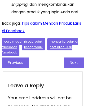
shipping,
dan mengkombinasikan
dengan produk yang ingin Anda cari.
Baca juga:
Tips dalam Mencari Produk Laris
di Facebook
cara mudah riset produk
mencari produk di
facebook
riset produk
riset produk di
facebook
Previous
Next
Leave a Reply
Your email address will not be