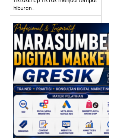
Tiktokshop TikTok menjadi tempat
hiburan…