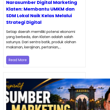
Narasumber Digital Marketing
Klaten: Membantu UMKM dan
SDM Lokal Naik Kelas Melalui
Strategi Digital
Setiap daerah memiliki potensi ekonomi
yang berbeda, dan Klaten adalah salah
satunya. Dari sentra batik, produk olahan
makanan, kerajinan, pertanian,…
Read More