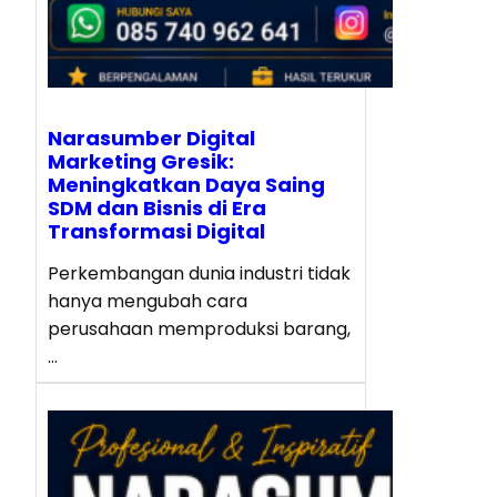
Narasumber Digital
Marketing Gresik:
Meningkatkan Daya Saing
SDM dan Bisnis di Era
Transformasi Digital
Perkembangan dunia industri tidak
hanya mengubah cara
perusahaan memproduksi barang,
…