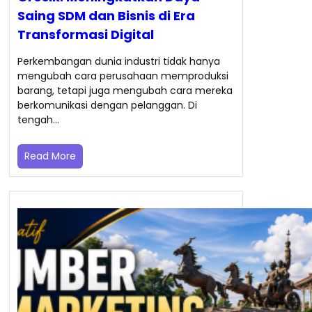
Saing SDM dan Bisnis di Era
Transformasi Digital
Perkembangan dunia industri tidak hanya
mengubah cara perusahaan memproduksi
barang, tetapi juga mengubah cara mereka
berkomunikasi dengan pelanggan. Di
tengah…
Read More