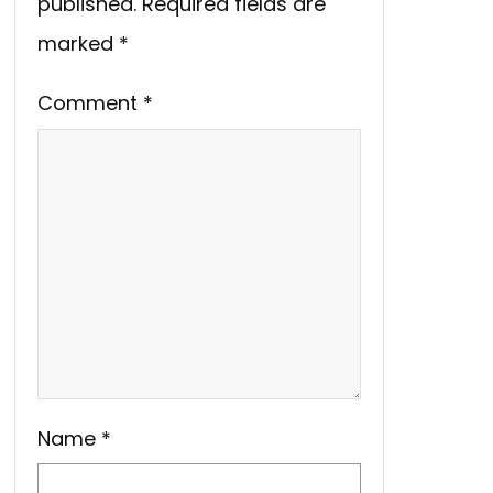
published.
Required fields are
marked
*
Comment
*
Name
*