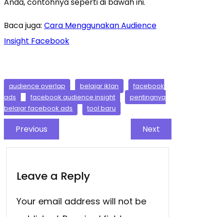
Anda, contohnya seperti di bawah ini.
Baca juga:
Cara Menggunakan Audience
Insight Facebook
audience overlap
belajar iklan
facebook
ads
facebook audience insight
pentingnya
belajar facebook ads
tool baru
Previous
Next
Leave a Reply
Your email address will not be