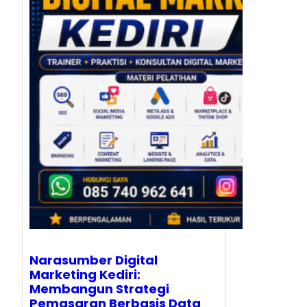
Narasumber Digital
Marketing Kediri:
Membangun Strategi
Pemasaran Berbasis Data