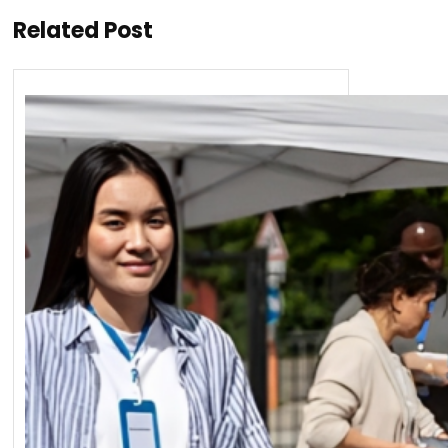
Related Post