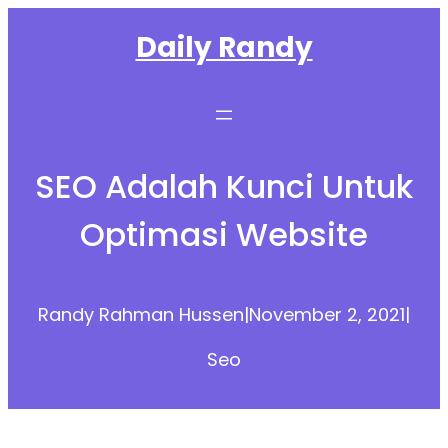
Skip
Daily Randy
to
content
SEO Adalah Kunci Untuk
Optimasi Website
Randy Rahman Hussen
|
November 2, 2021
|
Seo