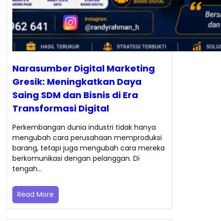
Narasumber Digital Marketing
Gresik: Meningkatkan Daya
Saing SDM dan Bisnis di Era
Transformasi Digital
Perkembangan dunia industri tidak hanya
mengubah cara perusahaan memproduksi
barang, tetapi juga mengubah cara mereka
berkomunikasi dengan pelanggan. Di
tengah…
Read More