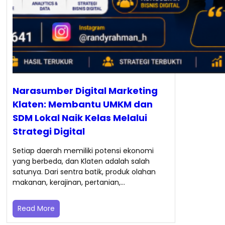
Narasumber Digital Marketing
Klaten: Membantu UMKM dan
SDM Lokal Naik Kelas Melalui
Strategi Digital
Setiap daerah memiliki potensi ekonomi
yang berbeda, dan Klaten adalah salah
satunya. Dari sentra batik, produk olahan
makanan, kerajinan, pertanian,…
Read More