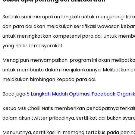
Sertifikasi ini merupakan langkah untuk mengurangi k
dan para dai akan melakukan sertifikasi wawasan kebangs
untuk meningkatkan kompetensi para dai, untuk memban
yang hadir di masyarakat.
Menag pun menyampaikan, program ini akan melibatkan
untuk membantu dalam menjalankannya. Melibatkan or
melakukan bimbingan kepada para dai.
Baca juga
5 Langkah Mudah Optimasi Facebook Organi
Ketua MUI Cholil Nafis memberikan pendapatnya terkait 
dalam akun twitter pribadinya, sertifikat dai bukan sya
Menurutnya, sertifikasi ini memang terfokus pada peni