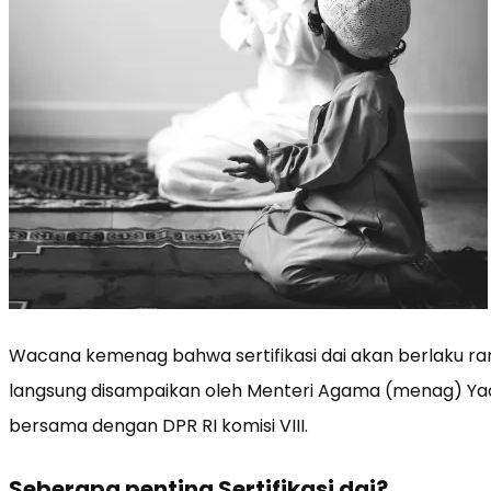
Wacana kemenag bahwa sertifikasi dai akan berlaku ram
langsung disampaikan oleh Menteri Agama (menag) Yaq
bersama dengan DPR RI komisi VIII.
Seberapa penting Sertifikasi dai?