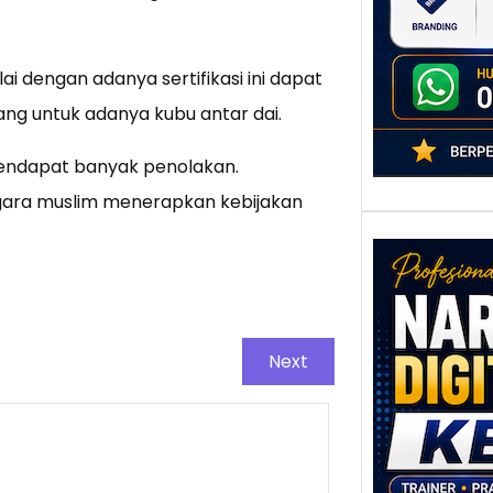
adala
 dengan adanya sertifikasi ini dapat
ng untuk adanya kubu antar dai.
mendapat banyak penolakan.
ara muslim menerapkan kebijakan
Next
Nar
Digi
Kedi
Stra
Pem
Berb