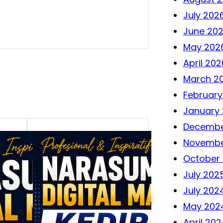
July 202
June 20
May 202
April 202
March 2
February
January
Decembe
Novembe
October
July 202
July 202
May 202
April 202