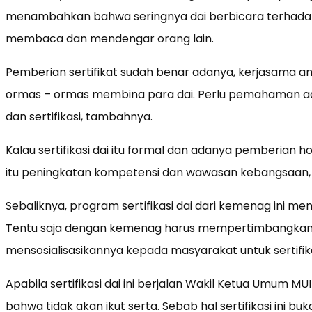
menambahkan bahwa seringnya dai berbicara terhadap
membaca dan mendengar orang lain.
Pemberian sertifikat sudah benar adanya, kerjasama 
ormas – ormas membina para dai. Perlu pemahaman ad
dan sertifikasi, tambahnya.
Kalau sertifikasi dai itu formal dan adanya pemberian 
itu peningkatan kompetensi dan wawasan kebangsaan, tu
Sebaliknya, program sertifikasi dai dari kemenag ini m
Tentu saja dengan kemenag harus mempertimbangkan 
mensosialisasikannya kepada masyarakat untuk sertifikas
Apabila sertifikasi dai ini berjalan Wakil Ketua Umum M
bahwa tidak akan ikut serta. Sebab hal sertifikasi ini 