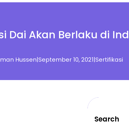
asi Dai Akan Berlaku di In
hman Hussen
|
September 10, 2021
|
Sertifikasi
Search