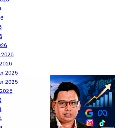
6
26
6
6
026
 2026
 2026
r 2025
r 2025
 2025
5
4
4
4