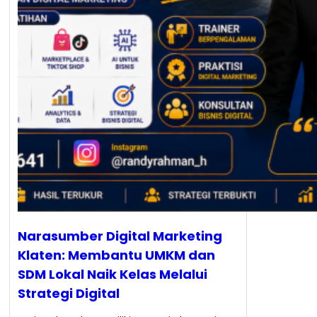
Narasumber Digital Marketing
Klaten: Membantu UMKM dan
SDM Lokal Naik Kelas Melalui
Strategi Digital