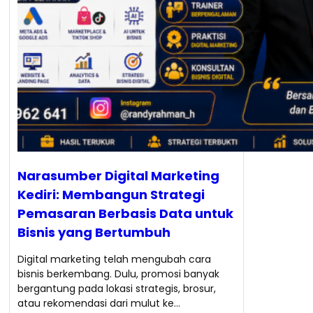
Narasumber Digital Marketing
Kediri: Membangun Strategi
Pemasaran Berbasis Data untuk
Bisnis yang Bertumbuh
Digital marketing telah mengubah cara
bisnis berkembang. Dulu, promosi banyak
bergantung pada lokasi strategis, brosur,
atau rekomendasi dari mulut ke…