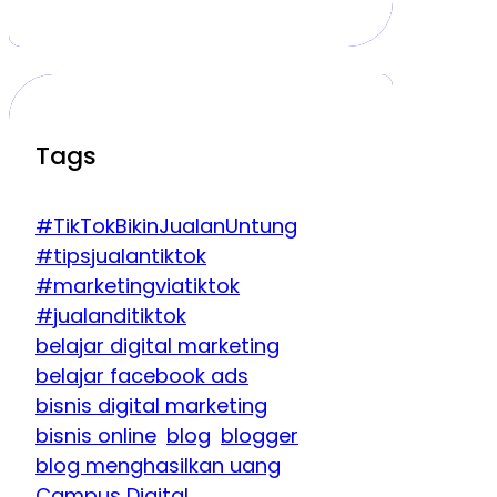
Tags
#TikTokBikinJualanUntung
#tipsjualantiktok
#marketingviatiktok
#jualanditiktok
belajar digital marketing
belajar facebook ads
bisnis digital marketing
bisnis online
blog
blogger
blog menghasilkan uang
Campus Digital