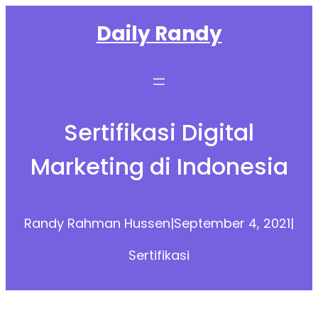
Skip
Daily Randy
to
content
Sertifikasi Digital
Marketing di Indonesia
Randy Rahman Hussen
|
September 4, 2021
|
Sertifikasi