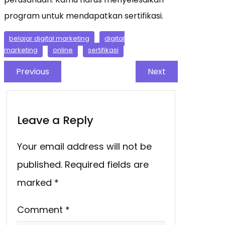
program untuk mendapatkan sertifikasi.
belajar digital marketing
digital
marketing
online
sertifikasi
Previous
Next
Leave a Reply
Your email address will not be
published.
Required fields are
marked
*
Comment
*