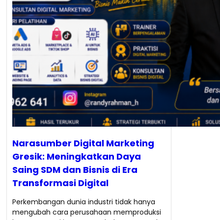
Narasumber Digital Marketing
Gresik: Meningkatkan Daya
Saing SDM dan Bisnis di Era
Transformasi Digital
Perkembangan dunia industri tidak hanya
mengubah cara perusahaan memproduksi