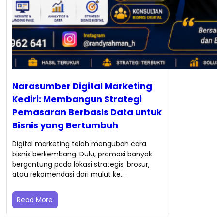
Narasumber Digital Marketing
Kediri: Membangun Strategi
Pemasaran Berbasis Data untuk
Bisnis yang Bertumbuh
Digital marketing telah mengubah cara
bisnis berkembang. Dulu, promosi banyak
bergantung pada lokasi strategis, brosur,
atau rekomendasi dari mulut ke…
Read More