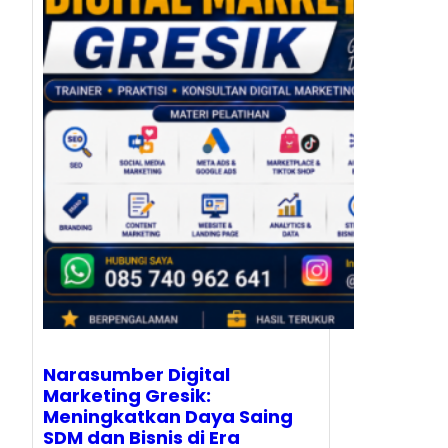
Narasumber Digital
Marketing Gresik:
Meningkatkan Daya Saing
SDM dan Bisnis di Era