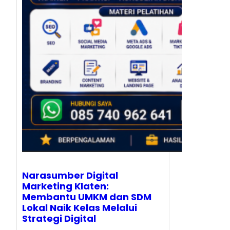
Narasumber Digital
Marketing Klaten:
Membantu UMKM dan SDM
Lokal Naik Kelas Melalui
Strategi Digital