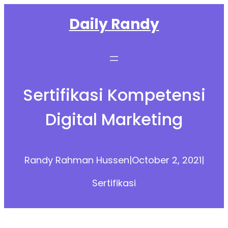
Skip
Daily Randy
to
content
Sertifikasi Kompetensi
Digital Marketing
Randy Rahman Hussen
|
October 2, 2021
|
Sertifikasi