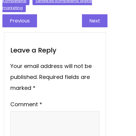
Kompetensi
Sertifikasi kompetensi digital
marketing
Previous
Next
Leave a Reply
Your email address will not be
published.
Required fields are
marked
*
Comment
*