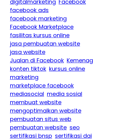
digitalmarketing
Facebook
facebook ads
facebook marketing
Facebook Marketplace
fasilitas kursus online
jasa pembuatan website
jasa website
Jualan di Facebook
Kemenag
konten tiktok
kursus online
marketing
marketplace facebook
mediasocial
media sosial
membuat website
mengoptimalkan website
pembuatan situs web
pembuatan website
seo
sertifikasi bnsp
sertifikasi dai