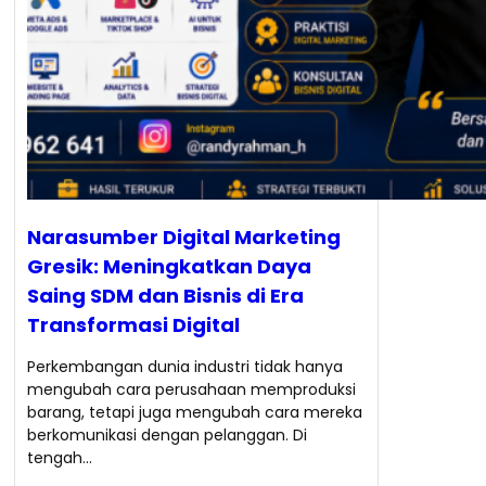
Narasumber Digital Marketing
Gresik: Meningkatkan Daya
Saing SDM dan Bisnis di Era
Transformasi Digital
Perkembangan dunia industri tidak hanya
mengubah cara perusahaan memproduksi
barang, tetapi juga mengubah cara mereka
berkomunikasi dengan pelanggan. Di
tengah…