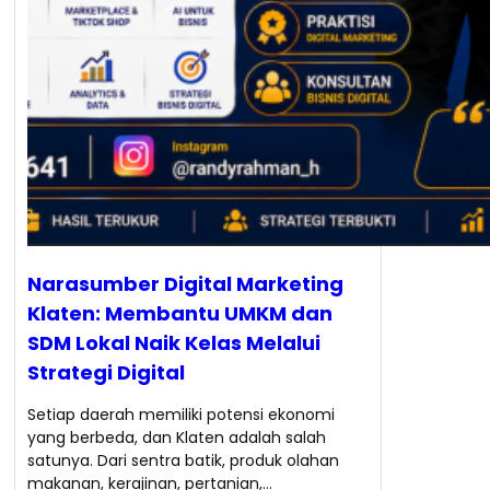
Narasumber Digital Marketing
Klaten: Membantu UMKM dan
SDM Lokal Naik Kelas Melalui
Strategi Digital
Setiap daerah memiliki potensi ekonomi
yang berbeda, dan Klaten adalah salah
satunya. Dari sentra batik, produk olahan
makanan, kerajinan, pertanian,…