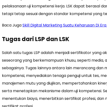
pelaksanaan uji kompetensi kerja. LSK dapat berasal da
tetapi tetap sesuai dengan standar kompetensi yang te
Baca Juga
Skill Digital Marketing Suatu Keharusan Di Era 
Tugas dari LSP dan LSK
Salah satu tugas LSP adalah menjadi sertifikator yang
seseorang yang berkemampuan khusu, seperti media, an
sebagainya. Tugas lainnya antara lain merancang dan 
kompetensi, menyediakan tenaga penguji untuk tes, m
manajemen mutu yang diujikan, mempertahankan kinerj
serta menetapkan mekanisme dalam uji kompetensi. Sel
menentukan biaya, menerbitkan sertifikat profesi, d
sertifikat profesi.