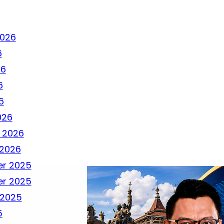
2026
6
26
6
6
026
 2026
 2026
r 2025
r 2025
 2025
5