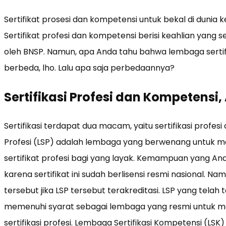
Sertifikat prosesi dan kompetensi untuk bekal di dunia 
Sertifikat profesi dan kompetensi berisi keahlian yang se
oleh BNSP. Namun, apa Anda tahu bahwa lembaga sertifi
berbeda, lho. Lalu apa saja perbedaannya?
Sertifikasi Profesi dan Kompetensi
Sertifikasi terdapat dua macam, yaitu sertifikasi profes
Profesi (LSP) adalah lembaga yang berwenang untuk m
sertifikat profesi bagi yang layak. Kemampuan yang An
karena sertifikat ini sudah berlisensi resmi nasional. N
tersebut jika LSP tersebut terakreditasi. LSP yang telah 
memenuhi syarat sebagai lembaga yang resmi untuk m
sertifikasi profesi. Lembaga Sertifikasi Kompetensi (LS