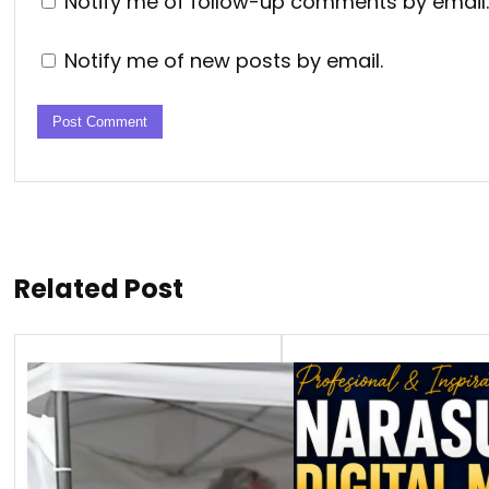
Notify me of follow-up comments by email.
Notify me of new posts by email.
Related Post