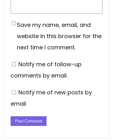
Save my name, email, and
website in this browser for the
next time I comment.
Notify me of follow-up
comments by email.
Notify me of new posts by
email.