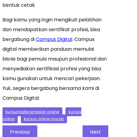
bentuk cetak.
Bagi kamu yang ingin mengikuti pelatihan
dan mendapatkan sertifikat profesi, bisa
bergabung di
Campus Digital
. Campus
digital memberikan panduan memulai
bisnis bagi pemula maupun profesional dan
menyediakan sertifikasi profesi yang bisa
kamu gunakan untuk mencari pekerjaan.
Yuk, segera bergabung bersama kami di
Campus Digital.
kursus keterampilan online
kursus
online
kursus online murah
Previous
Next