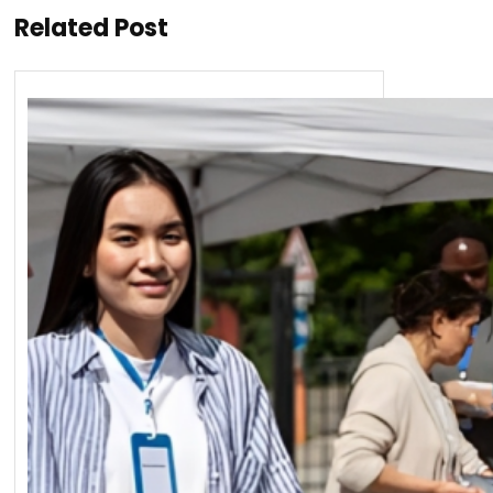
Related Post