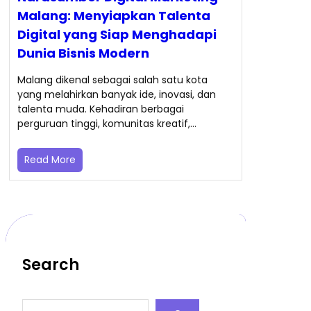
Malang: Menyiapkan Talenta
Digital yang Siap Menghadapi
Dunia Bisnis Modern
Malang dikenal sebagai salah satu kota
yang melahirkan banyak ide, inovasi, dan
talenta muda. Kehadiran berbagai
perguruan tinggi, komunitas kreatif,…
Read More
Search
S