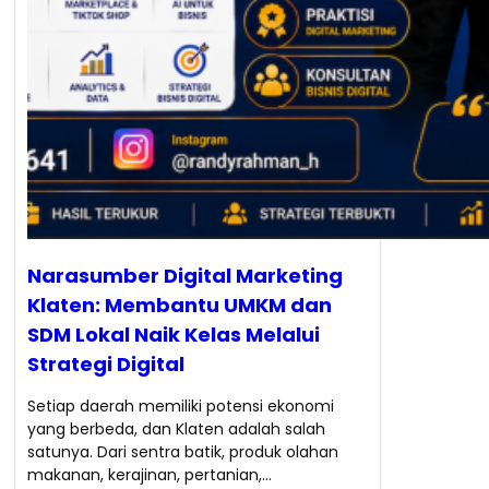
Narasumber Digital Marketing
Klaten: Membantu UMKM dan
SDM Lokal Naik Kelas Melalui
Strategi Digital
Setiap daerah memiliki potensi ekonomi
yang berbeda, dan Klaten adalah salah
satunya. Dari sentra batik, produk olahan
makanan, kerajinan, pertanian,…