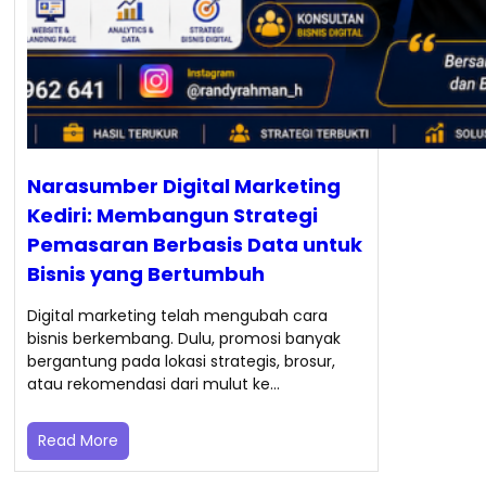
Narasumber Digital Marketing
Kediri: Membangun Strategi
Pemasaran Berbasis Data untuk
Bisnis yang Bertumbuh
Digital marketing telah mengubah cara
bisnis berkembang. Dulu, promosi banyak
bergantung pada lokasi strategis, brosur,
atau rekomendasi dari mulut ke…
Read More