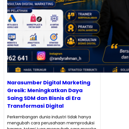
Narasumber Digital Marketing
Gresik: Meningkatkan Daya
Saing SDM dan Bisnis di Era
Transformasi Digital
Perkembangan dunia industri tidak hanya
mengubah cara perusahaan memproduksi
barang, tetapi juga mengubah cara mereka