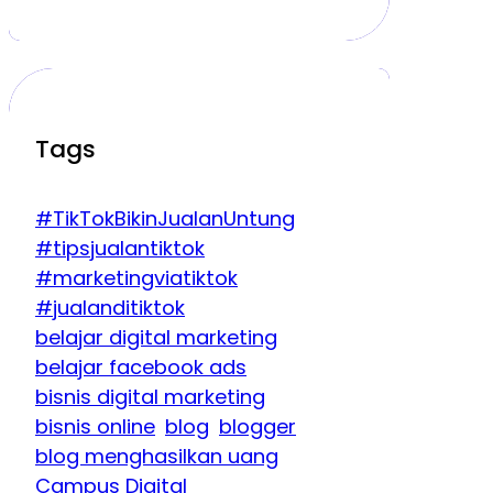
Tags
#TikTokBikinJualanUntung
#tipsjualantiktok
#marketingviatiktok
#jualanditiktok
belajar digital marketing
belajar facebook ads
bisnis digital marketing
bisnis online
blog
blogger
blog menghasilkan uang
Campus Digital