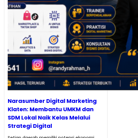
Narasumber Digital Marketing
Klaten: Membantu UMKM dan
SDM Lokal Naik Kelas Melalui
Strategi Digital
Setiap daerah memiliki potensi ekonomi