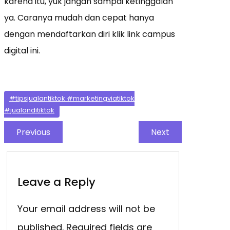
karena itu, yuk jangan sampai ketinggalan
ya. Caranya mudah dan cepat hanya
dengan mendaftarkan diri klik link campus
digital ini.
#tipsjualantiktok #marketingviatiktok
#jualanditiktok
Previous
Next
Leave a Reply
Your email address will not be
published.
Required fields are