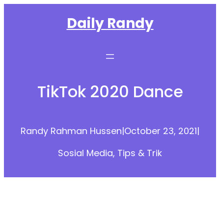
Skip
Daily Randy
to
content
TikTok 2020 Dance
Randy Rahman Hussen
|
October 23, 2021
|
Sosial Media
, 
Tips & Trik