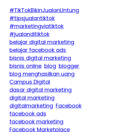
#TikTokBikinJualanUntung
#tipsjualantiktok
#marketingviatiktok
#jualanditiktok
belajar digital marketing
belajar facebook ads
bisnis digital marketing
bisnis online
blog
blogger
blog menghasilkan uang
Campus Digital
dasar digital marketing
digital marketing
digitalmarketing
Facebook
facebook ads
facebook marketing
Facebook Marketplace