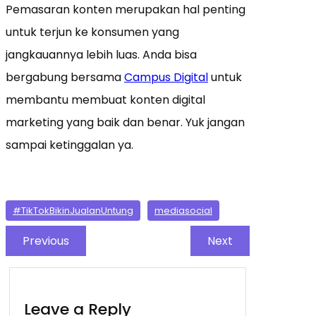
Pemasaran konten merupakan hal penting
untuk terjun ke konsumen yang
jangkauannya lebih luas. Anda bisa
bergabung bersama
Campus Digital
untuk
membantu membuat konten digital
marketing yang baik dan benar. Yuk jangan
sampai ketinggalan ya.
#TikTokBikinJualanUntung
mediasocial
Previous
Next
Leave a Reply