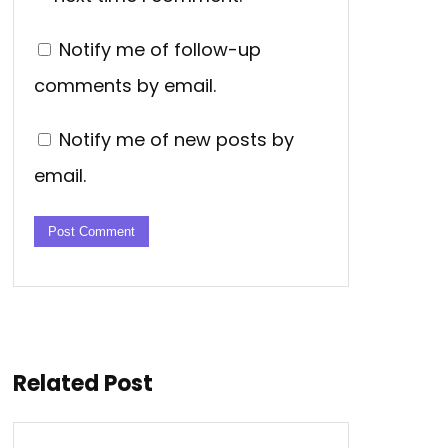
Notify me of follow-up
comments by email.
Notify me of new posts by
email.
Related Post