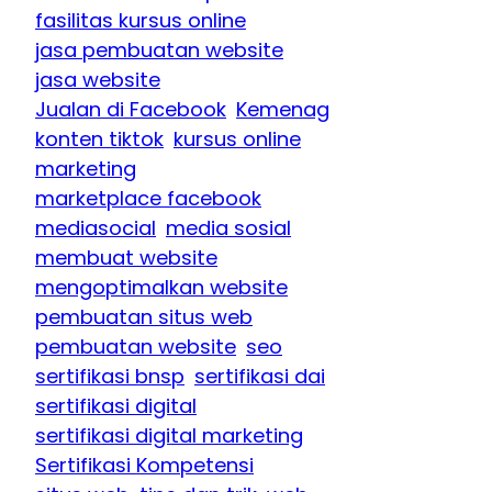
fasilitas kursus online
jasa pembuatan website
jasa website
Jualan di Facebook
Kemenag
konten tiktok
kursus online
marketing
marketplace facebook
mediasocial
media sosial
membuat website
mengoptimalkan website
pembuatan situs web
pembuatan website
seo
sertifikasi bnsp
sertifikasi dai
sertifikasi digital
sertifikasi digital marketing
Sertifikasi Kompetensi