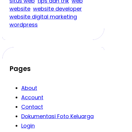
situs web
tips dan trik
web
website
website developer
website digital marketing
wordpress
Pages
About
Account
Contact
Dokumentasi Foto Keluarga
Login