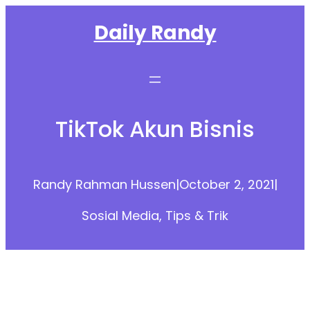
Skip
Daily Randy
to
content
TikTok Akun Bisnis
Randy Rahman Hussen
|
October 2, 2021
|
Sosial Media
, 
Tips & Trik