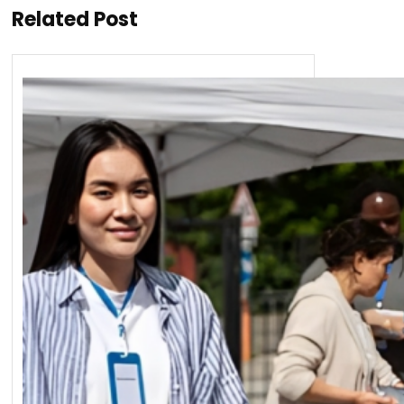
Related Post