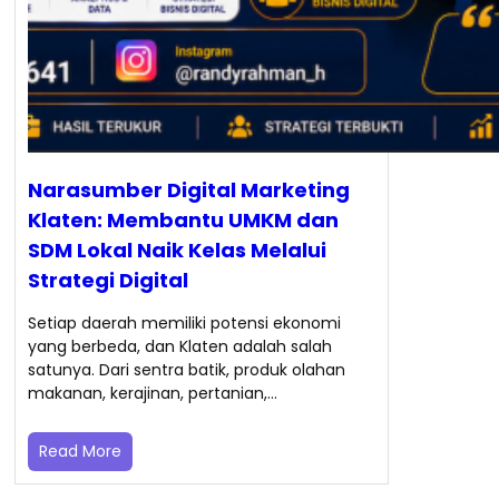
Narasumber Digital Marketing
Klaten: Membantu UMKM dan
SDM Lokal Naik Kelas Melalui
Strategi Digital
Setiap daerah memiliki potensi ekonomi
yang berbeda, dan Klaten adalah salah
satunya. Dari sentra batik, produk olahan
makanan, kerajinan, pertanian,…
Read More