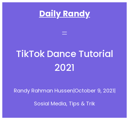
Skip
Daily Randy
to
content
TikTok Dance Tutorial
2021
Randy Rahman Hussen
|
October 9, 2021
|
Sosial Media
, 
Tips & Trik