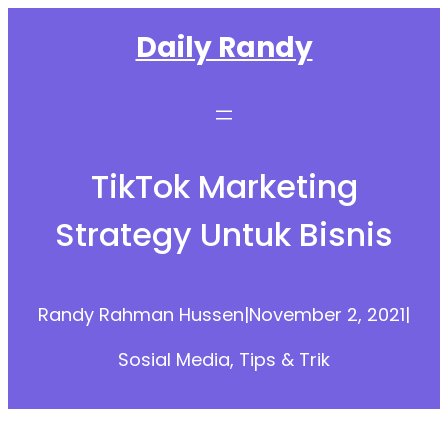
Skip
Daily Randy
to
content
TikTok Marketing
Strategy Untuk Bisnis
Randy Rahman Hussen
|
November 2, 2021
|
Sosial Media
, 
Tips & Trik