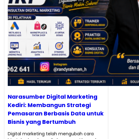
Narasumber Digital Marketing
Kediri: Membangun Strategi
Pemasaran Berbasis Data untuk
Bisnis yang Bertumbuh
Digital marketing telah mengubah cara