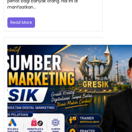
penat bagi banyak orang. Hal ini di
manfaatkan…
Read More