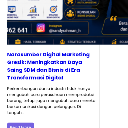
Narasumber Digital Marketing
Gresik: Meningkatkan Daya
Saing SDM dan Bisnis di Era
Transformasi Digital
Perkembangan dunia industri tidak hanya
mengubah cara perusahaan memproduksi
barang, tetapi juga mengubah cara mereka
berkomunikasi dengan pelanggan. Di
tengah…
Read More