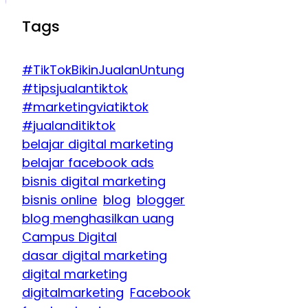
Tags
#TikTokBikinJualanUntung
#tipsjualantiktok
#marketingviatiktok
#jualanditiktok
belajar digital marketing
belajar facebook ads
bisnis digital marketing
bisnis online
blog
blogger
blog menghasilkan uang
Campus Digital
dasar digital marketing
digital marketing
digitalmarketing
Facebook