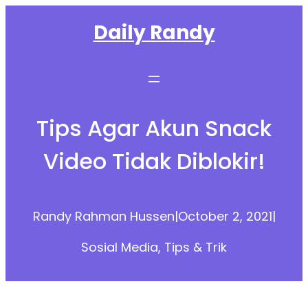
Skip
Daily Randy
to
content
Tips Agar Akun Snack
Video Tidak Diblokir!
Randy Rahman Hussen
|
October 2, 2021
|
Sosial Media
, 
Tips & Trik