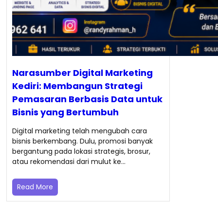
Narasumber Digital Marketing
Kediri: Membangun Strategi
Pemasaran Berbasis Data untuk
Bisnis yang Bertumbuh
Digital marketing telah mengubah cara
bisnis berkembang. Dulu, promosi banyak
bergantung pada lokasi strategis, brosur,
atau rekomendasi dari mulut ke…
Read More