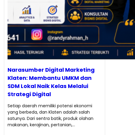
Narasumber Digital Marketing
Klaten: Membantu UMKM dan
SDM Lokal Naik Kelas Melalui
Strategi Digital
Setiap daerah memiliki potensi ekonomi
yang berbeda, dan Klaten adalah salah
satunya. Dari sentra batik, produk olahan
makanan, kerajinan, pertanian,…