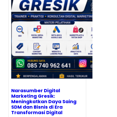
Narasumber Digital
Marketing Gresik:
Meningkatkan Daya Saing
SDM dan Bisnis di Era
Transformasi Digital