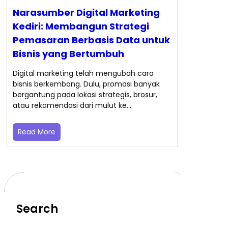
Narasumber Digital Marketing
Kediri: Membangun Strategi
Pemasaran Berbasis Data untuk
Bisnis yang Bertumbuh
Digital marketing telah mengubah cara
bisnis berkembang. Dulu, promosi banyak
bergantung pada lokasi strategis, brosur,
atau rekomendasi dari mulut ke…
Read More
Search