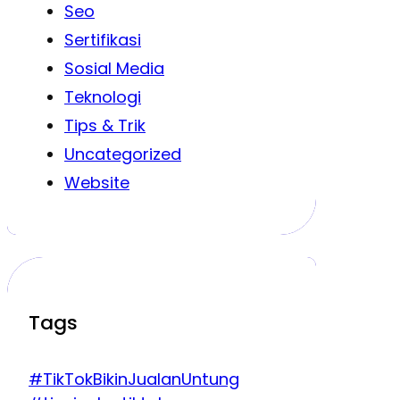
Seo
Sertifikasi
Sosial Media
Teknologi
Tips & Trik
Uncategorized
Website
Tags
#TikTokBikinJualanUntung