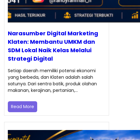
Narasumber Digital Marketing
Klaten: Membantu UMKM dan
SDM Lokal Naik Kelas Melalui
Strategi Digital
Setiap daerah memiliki potensi ekonomi
yang berbeda, dan Klaten adalah salah
satunya. Dari sentra batik, produk olahan
makanan, kerajinan, pertanian,…
Read More