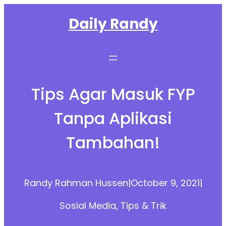
Skip
Daily Randy
to
content
Tips Agar Masuk FYP
Tanpa Aplikasi
Tambahan!
Randy Rahman Hussen
|
October 9, 2021
|
Sosial Media
, 
Tips & Trik