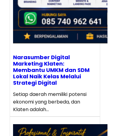
Narasumber Digital
Marketing Klaten:
Membantu UMKM dan SDM
Lokal Naik Kelas Melalui
Strategi Digital
Setiap daerah memiliki potensi
ekonomi yang berbeda, dan
Klaten adalah…