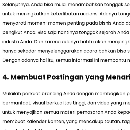
Selanjutnya, Anda bisa mulai menambahkan tonggak se
untuk meningkatkan keterlibatan audiens. Adanya tong
menyoroti momen-momen penting pada bisnis Anda dan
pengikut Anda. Bisa saja nantinya tonggak sejarah Anda d
industri Anda. Dan karena adanya hal itu akan menjangk
hanya sekadar menyelenggarakan acara bahkan bisa s
Dengan adanya hal itu, semua informasi ini membantu 
4. Membuat Postingan yang Menar
Mulailah perkuat branding Anda dengan membagikan po
bermanfaat, visual berkualitas tinggi, dan video yang 
untuk menyajikan semua materi pemasaran Anda kepad
membuat kalender konten, yang mencakup tautan, tag