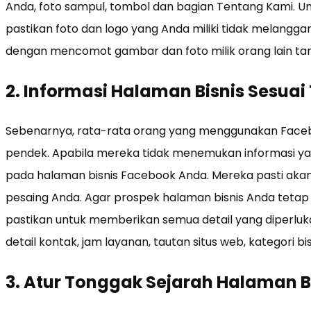
Anda, foto sampul, tombol dan bagian Tentang Kami. Un
pastikan foto dan logo yang Anda miliki tidak melang
dengan mencomot gambar dan foto milik orang lain ta
2. Informasi Halaman Bisnis Sesuai 
Sebenarnya, rata-rata orang yang menggunakan Faceb
pendek. Apabila mereka tidak menemukan informasi y
pada halaman bisnis Facebook Anda. Mereka pasti akan 
pesaing Anda. Agar prospek halaman bisnis Anda tetap b
pastikan untuk memberikan semua detail yang diperluka
detail kontak, jam layanan, tautan situs web, kategori bisni
3. Atur Tonggak Sejarah Halaman B