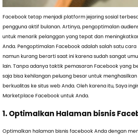
Facebook tetap menjadi platform jejaring sosial terbesar
pengguna aktif bulanan. Artinya, pengoptimalan audien
untuk menarik pelanggan yang tepat dan meningkatkan p
Anda. Pengoptimalan Facebook adalah salah satu cara 
namun kurang berarti saat ini karena sudah sangat u
lain. Tanpa adanya taktik pemasaran Facebook yang be
saja bisa kehilangan peluang besar untuk menghasilkan 
berkualitas ke situs web Anda. Oleh karena itu, Saya in
Marketplace Facebook untuk Anda.
1. Optimalkan Halaman bisnis Fac
Optimalkan halaman bisnis facebook Anda dengan memi