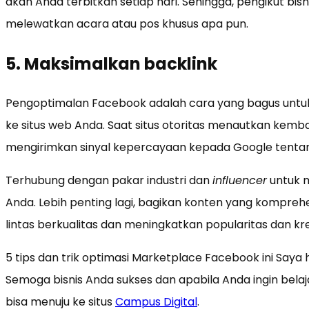
akan Anda terbitkan setiap hari. Sehingga, pengikut bis
melewatkan acara atau pos khusus apa pun.
5. Maksimalkan backlink
Pengoptimalan Facebook adalah cara yang bagus untu
ke situs web Anda. Saat situs otoritas menautkan kemb
mengirimkan sinyal kepercayaan kepada Google tentang 
Terhubung dengan pakar industri dan
influencer
untuk 
Anda. Lebih penting lagi, bagikan konten yang komprehe
lintas berkualitas dan meningkatkan popularitas dan kr
5 tips dan trik optimasi Marketplace Facebook ini Sa
Semoga bisnis Anda sukses dan apabila Anda ingin belaja
bisa menuju ke situs
Campus Digital
.