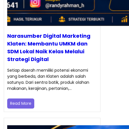
Narasumber Digital Marketing
Klaten: Membantu UMKM dan
SDM Lokal Naik Kelas Melalui
Strategi Digital
Setiap daerah memiliki potensi ekonomi
yang berbeda, dan Klaten adalah salah
satunya. Dari sentra batik, produk olahan
makanan, kerajinan, pertanian,…
Read More