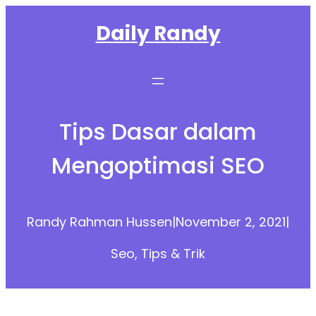
Skip
Daily Randy
to
content
Tips Dasar dalam
Mengoptimasi SEO
Randy Rahman Hussen
|
November 2, 2021
|
Seo
, 
Tips & Trik