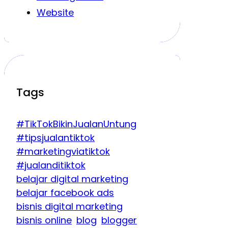
Website
Tags
#TikTokBikinJualanUntung
#tipsjualantiktok
#marketingviatiktok
#jualanditiktok
belajar digital marketing
belajar facebook ads
bisnis digital marketing
bisnis online
blog
blogger