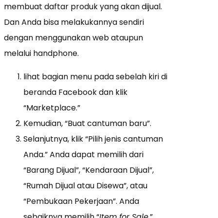
membuat daftar produk yang akan dijual.
Dan Anda bisa melakukannya sendiri
dengan menggunakan web ataupun
melalui handphone.
lihat bagian menu pada sebelah kiri di
beranda Facebook dan klik
“Marketplace.”
Kemudian, “Buat cantuman baru”.
Selanjutnya, klik “Pilih jenis cantuman
Anda.” Anda dapat memilih dari
“Barang Dijual”, “Kendaraan Dijual”,
“Rumah Dijual atau Disewa”, atau
“Pembukaan Pekerjaan”. Anda
sebaiknya memilih “
Item for Sale
.”