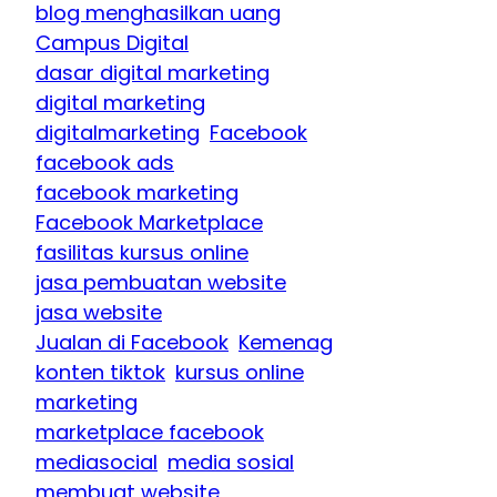
blog menghasilkan uang
Campus Digital
dasar digital marketing
digital marketing
digitalmarketing
Facebook
facebook ads
facebook marketing
Facebook Marketplace
fasilitas kursus online
jasa pembuatan website
jasa website
Jualan di Facebook
Kemenag
konten tiktok
kursus online
marketing
marketplace facebook
mediasocial
media sosial
membuat website