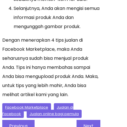
Selanjutnya, Anda akan mengisi semua
informasi produk Anda dan
mengunggah gambar produk.
Dengan menerapkan 4 tips jualan di
Facebook Marketplace, maka Anda
seharusnya sudah bisa menjual produk
Anda. Tips ini hanya membahas sampai
Anda bisa mengupload produk Anda. Maka,
untuk tips yang lebih mahir, Anda bisa
melihat artikel kami yang lain.
Facebook Marketplace
Jualan di
Facebook
Jualan online bagi pemula
Previous
Next