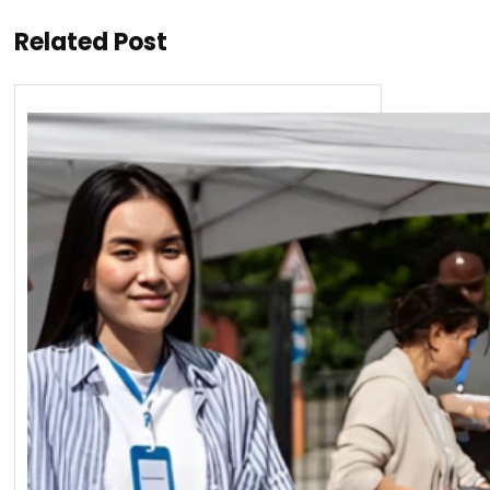
Related Post