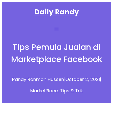
Skip
Daily Randy
to
content
Tips Pemula Jualan di
Marketplace Facebook
Randy Rahman Hussen
|
October 2, 2021
|
MarketPlace
, 
Tips & Trik