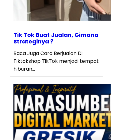
Tik Tok Buat Jualan, Gimana
Strateginya ?
Baca Juga Cara Berjualan Di
Tiktokshop TikTok menjadi tempat
hiburan…