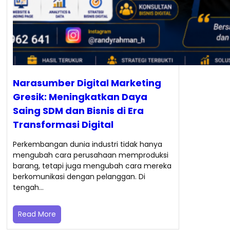
Narasumber Digital Marketing
Gresik: Meningkatkan Daya
Saing SDM dan Bisnis di Era
Transformasi Digital
Perkembangan dunia industri tidak hanya
mengubah cara perusahaan memproduksi
barang, tetapi juga mengubah cara mereka
berkomunikasi dengan pelanggan. Di
tengah…
Read More