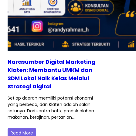
Narasumber Digital Marketing
Klaten: Membantu UMKM dan
SDM Lokal Naik Kelas Melalui
Strategi Digital
Setiap daerah memiliki potensi ekonomi
yang berbeda, dan Klaten adalah salah
satunya. Dari sentra batik, produk olahan
makanan, kerajinan, pertanian,…
Read More