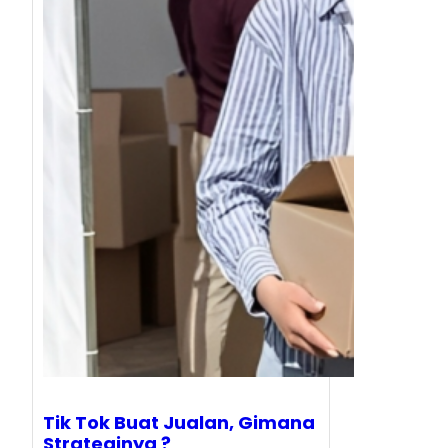
Tik Tok Buat Jualan, Gimana
Strateginya ?