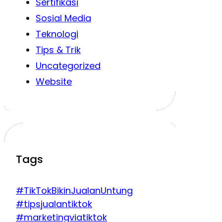
Sertifikasi
Sosial Media
Teknologi
Tips & Trik
Uncategorized
Website
Tags
#TikTokBikinJualanUntung
#tipsjualantiktok
#marketingviatiktok