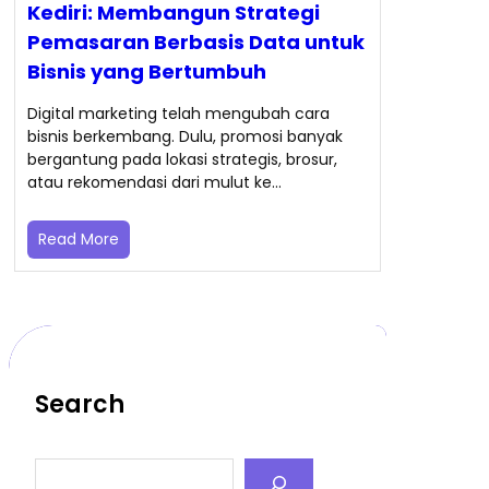
Kediri: Membangun Strategi
Pemasaran Berbasis Data untuk
Bisnis yang Bertumbuh
Digital marketing telah mengubah cara
bisnis berkembang. Dulu, promosi banyak
bergantung pada lokasi strategis, brosur,
atau rekomendasi dari mulut ke…
Read More
Search
S