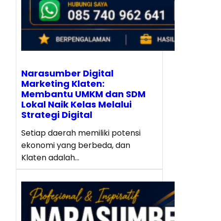
Narasumber Digital
Marketing Klaten:
Membantu UMKM dan SDM
Lokal Naik Kelas Melalui
Strategi Digital
Setiap daerah memiliki potensi
ekonomi yang berbeda, dan
Klaten adalah…