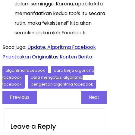
dalam seminggu. Karena, apabila kita
memanfaatkan kedua
tools
itu secara
rutin, maka “eksistensi” kita akan
semakin diakui oleh Facebook.
Baca juga:
Update, Algoritma Facebook
Prioritaskan Originalitas Konten Berita
algoritma facebook
cara kerja algoritma
facebook
cara mengatasi algoritma
facebook
pengertian algoritma facebook
Previous
Next
Leave a Reply