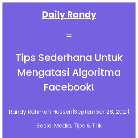
Skip
Daily Randy
to
content
Tips Sederhana Untuk
Mengatasi Algoritma
Facebook!
Randy Rahman Hussen
|
September 28, 2021
|
Sosial Media
, 
Tips & Trik