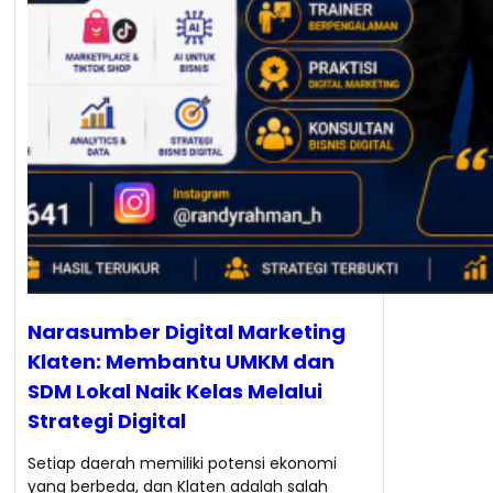
Narasumber Digital Marketing
Klaten: Membantu UMKM dan
SDM Lokal Naik Kelas Melalui
Strategi Digital
Setiap daerah memiliki potensi ekonomi
yang berbeda, dan Klaten adalah salah