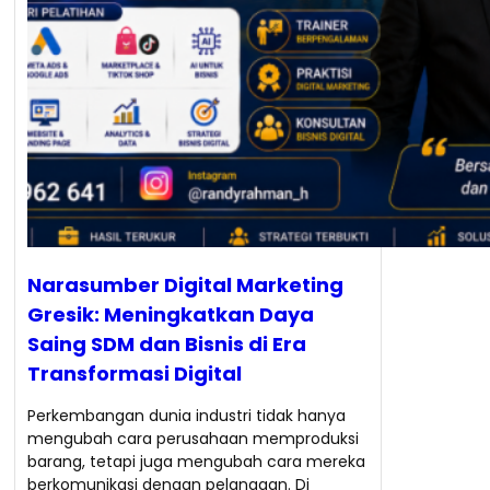
Narasumber Digital Marketing
Gresik: Meningkatkan Daya
Saing SDM dan Bisnis di Era
Transformasi Digital
Perkembangan dunia industri tidak hanya
mengubah cara perusahaan memproduksi
barang, tetapi juga mengubah cara mereka
berkomunikasi dengan pelanggan. Di