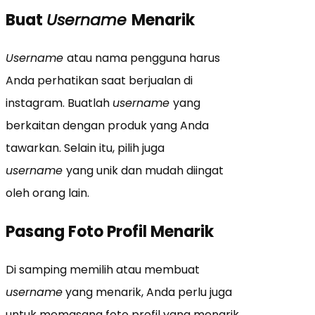
Buat
Username
Menarik
Username
atau nama pengguna harus
Anda perhatikan saat berjualan di
instagram. Buatlah
username
yang
berkaitan dengan produk yang Anda
tawarkan. Selain itu, pilih juga
username
yang unik dan mudah diingat
oleh orang lain.
Pasang Foto Profil Menarik
Di samping memilih atau membuat
username
yang menarik, Anda perlu juga
untuk memasang foto profil yang menarik.