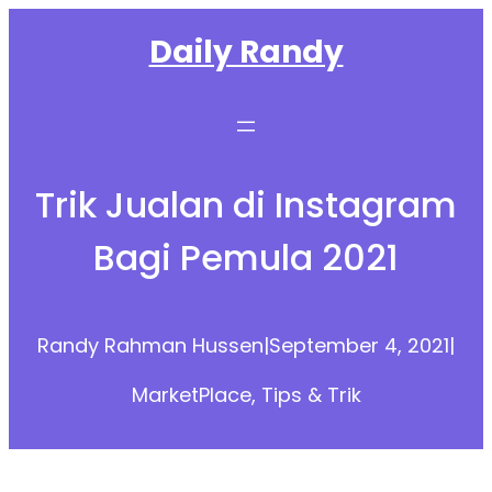
Skip
Daily Randy
to
content
Trik Jualan di Instagram
Bagi Pemula 2021
Randy Rahman Hussen
|
September 4, 2021
|
MarketPlace
, 
Tips & Trik