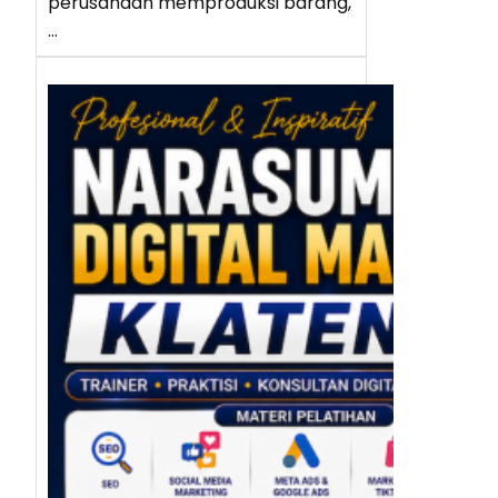
perusahaan memproduksi barang,
…