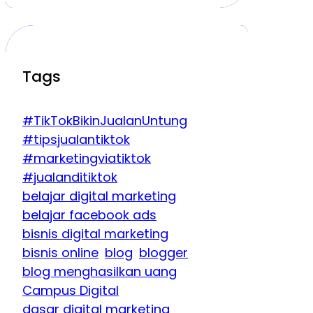
Tags
#TikTokBikinJualanUntung
#tipsjualantiktok
#marketingviatiktok
#jualanditiktok
belajar digital marketing
belajar facebook ads
bisnis digital marketing
bisnis online
blog
blogger
blog menghasilkan uang
Campus Digital
dasar digital marketing