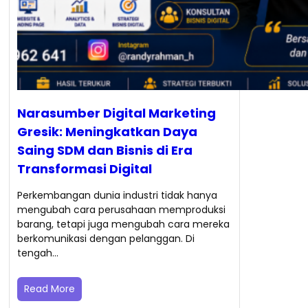
Narasumber Digital Marketing
Gresik: Meningkatkan Daya
Saing SDM dan Bisnis di Era
Transformasi Digital
Perkembangan dunia industri tidak hanya
mengubah cara perusahaan memproduksi
barang, tetapi juga mengubah cara mereka
berkomunikasi dengan pelanggan. Di
tengah…
Read More