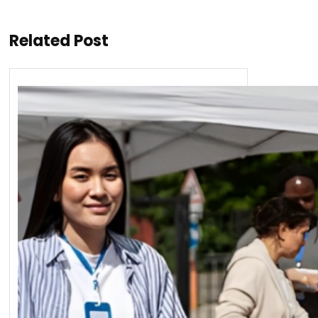
Related Post