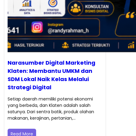
Narasumber Digital Marketing
Klaten: Membantu UMKM dan
SDM Lokal Naik Kelas Melalui
Strategi Digital
Setiap daerah memiliki potensi ekonomi
yang berbeda, dan Klaten adalah salah
satunya. Dari sentra batik, produk olahan
makanan, kerajinan, pertanian,…
Read More