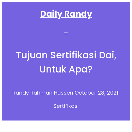
Skip
Daily Randy
to
content
Tujuan Sertifikasi Dai,
Untuk Apa?
Randy Rahman Hussen
|
October 23, 2021
|
Sertifikasi