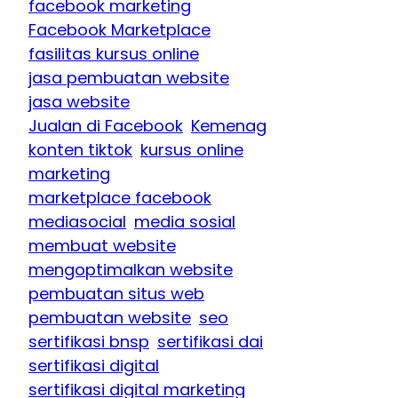
facebook marketing
Facebook Marketplace
fasilitas kursus online
jasa pembuatan website
jasa website
Jualan di Facebook
Kemenag
konten tiktok
kursus online
marketing
marketplace facebook
mediasocial
media sosial
membuat website
mengoptimalkan website
pembuatan situs web
pembuatan website
seo
sertifikasi bnsp
sertifikasi dai
sertifikasi digital
sertifikasi digital marketing