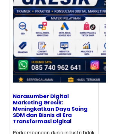
Narasumber Digital
Marketing Gresik:
Meningkatkan Daya Saing
SDM dan Bisnis di Era
Transformasi Digital
Perkembangan dunia industri tidak