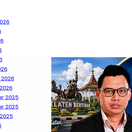
2026
6
26
6
6
026
 2026
 2026
r 2025
r 2025
 2025
5