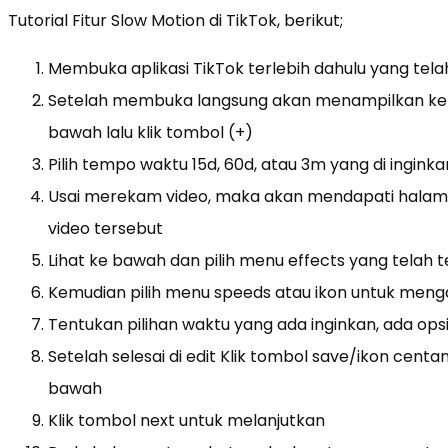
Tutorial Fitur Slow Motion di TikTok, berikut;
Membuka aplikasi TikTok terlebih dahulu yang tel
Setelah membuka langsung akan menampilkan ke 
bawah lalu klik tombol (+)
Pilih tempo waktu 15d, 60d, atau 3m yang di ingink
Usai merekam video, maka akan mendapati halama
video tersebut
Lihat ke bawah dan pilih menu effects yang telah t
Kemudian pilih menu speeds atau ikon untuk men
Tentukan pilihan waktu yang ada inginkan, ada opsi
Setelah selesai di edit Klik tombol save/ikon centa
bawah
Klik tombol next untuk melanjutkan