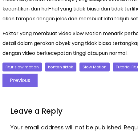
kecantikan dan hal-hal yang tidak biasa dan tidak terl
akan tampak dengan jelas dan membuat kita takjub se
Faktor yang membuat video Slow Motion menarik perh
detail dalam gerakan obyek yang tidak biasa tertangk
dengan video berkecepatan tinggi ataupun normal.
Fitur slow motion
konten tiktok
Slow Motion
Tutorial Fit
Previous
Leave a Reply
Your email address will not be published.
Requ