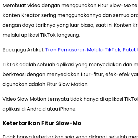
Membuat video dengan menggunakan Fitur Slow-Mo tent
Konten Kreator sering menggunakannya dan semua or
dengan daya tariknya yang luar biasa, saat ini Konten
melalui aplikasi TikTok langsung.
Baca juga Artikel:
Tren Pemasaran Melalui TikTok, Patut
TikTok adalah sebuah aplikasi yang menyediakan dan 
berkreasi dengan menyediakan fitur-fitur, efek-efek yan
digunakan adalah Fitur Slow Motion.
Video Slow Motion ternyata tidak hanya di aplikasi TikTo
aplikasi di Android atau iPhone.
Ketertarikan Fitur Slow-Mo
Tidak hanya ketertarikan saja yang didapat setelah mem