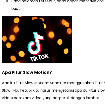
Pada halaman tersebut, anda dapat mensave atau
buat.
Apa Fitur Slow Motion?
Apa itu Fitur Slow Motion- Sebelum menggunakan Fitur S
Slow-Mo, Tetapi kita harus mengetahui apa itu Fitur Sl
video/perekam video yang bergerak dengan lambat.