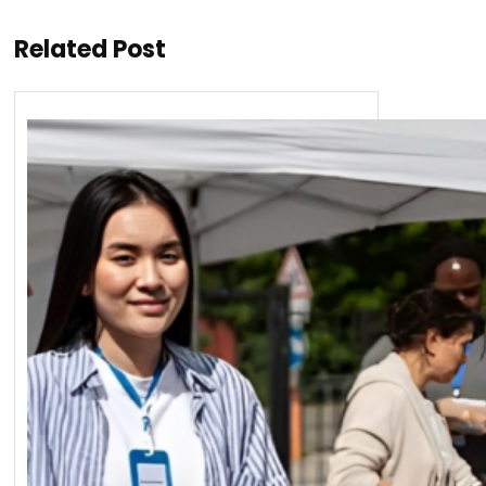
Related Post