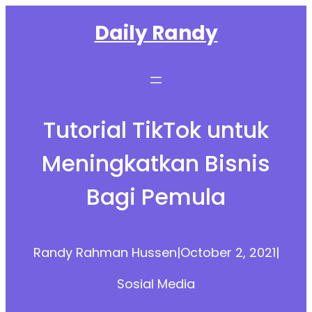
Skip
Daily Randy
to
content
Tutorial TikTok untuk
Meningkatkan Bisnis
Bagi Pemula
Randy Rahman Hussen
|
October 2, 2021
|
Sosial Media