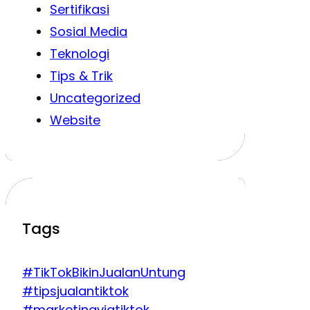
Sertifikasi
Sosial Media
Teknologi
Tips & Trik
Uncategorized
Website
Tags
#TikTokBikinJualanUntung
#tipsjualantiktok
#marketingviatiktok