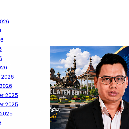
2026
6
26
6
6
026
 2026
 2026
r 2025
r 2025
 2025
5