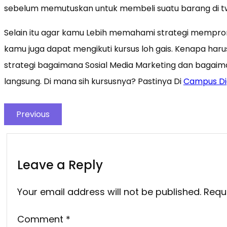
sebelum memutuskan untuk membeli suatu barang di tw
Selain itu agar kamu Lebih memahami strategi mempromo
kamu juga dapat mengikuti kursus loh gais. Kenapa har
strategi bagaimana Sosial Media Marketing dan baga
langsung. Di mana sih kursusnya? Pastinya Di
Campus Dig
Previous
Leave a Reply
Your email address will not be published.
Requ
Comment
*