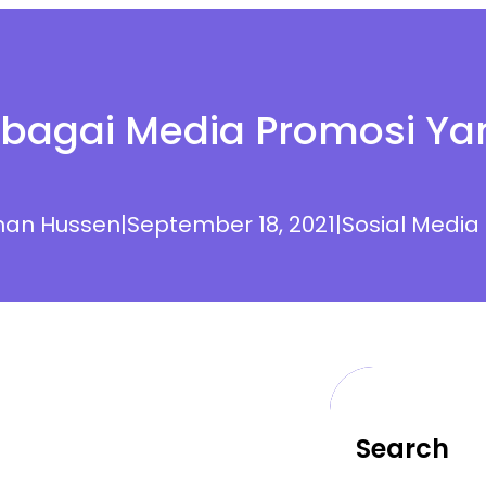
Sebagai Media Promosi Ya
an Hussen
|
September 18, 2021
|
Sosial Media
Search