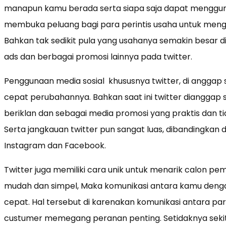
manapun kamu berada serta siapa saja dapat menggun
membuka peluang bagi para perintis usaha untuk meng
Bahkan tak sedikit pula yang usahanya semakin besar d
ads dan berbagai promosi lainnya pada twitter.
Penggunaan media sosial khususnya twitter, di angga
cepat perubahannya. Bahkan saat ini twitter dianggap 
beriklan dan sebagai media promosi yang praktis dan t
Serta jangkauan twitter pun sangat luas, dibandingkan d
Instagram dan Facebook.
Twitter juga memiliki cara unik untuk menarik calon pe
mudah dan simpel, Maka komunikasi antara kamu denga
cepat. Hal tersebut di karenakan komunikasi antara pa
custumer memegang peranan penting. Setidaknya sekita