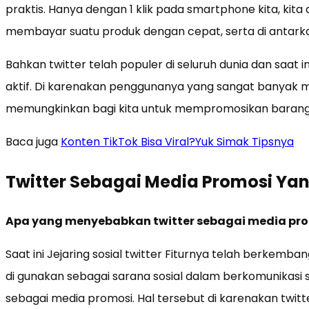
praktis. Hanya dengan 1 klik pada smartphone kita, kit
membayar suatu produk dengan cepat, serta di antark
Bahkan twitter telah populer di seluruh dunia dan saat in
aktif. Di karenakan penggunanya yang sangat banyak m
memungkinkan bagi kita untuk mempromosikan barang d
Baca juga
Konten TikTok Bisa Viral?Yuk Simak Tipsnya
Twitter Sebagai Media Promosi Ya
Apa yang menyebabkan twitter sebagai media pro
Saat ini Jejaring sosial twitter Fiturnya telah berkemb
di gunakan sebagai sarana sosial dalam berkomunikasi sa
sebagai media promosi. Hal tersebut di karenakan twitte