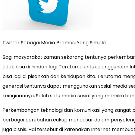
Twitter Sebagai Media Promosi Yang Simple
Bagi masyarakat zaman sekarang tentunya perkembang
tidak bisa di hindari lagi. Terutama untuk penggunaan In
bisa lagi di pisahkan dari kehidupan kita. Terutama me
generasi tentunya dapat menggunakan sosial media se
keinginannya, Salah satu media sosial yang memiliki ba
Perkembangan teknologi dan komunikasi yang sangat 
berbagai perubahan cukup mendasar dalam penyelengg
juga bisnis. Hal tersebut di karenakan Internet membu