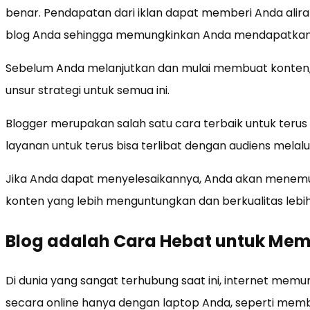
benar. Pendapatan dari iklan dapat memberi Anda alira
blog Anda sehingga memungkinkan Anda mendapatkan
Sebelum Anda melanjutkan dan mulai membuat konte
unsur strategi untuk semua ini.
Blogger merupakan salah satu cara terbaik untuk teru
layanan untuk terus bisa terlibat dengan audiens melal
Jika Anda dapat menyelesaikannya, Anda akan menem
konten yang lebih menguntungkan dan berkualitas lebih 
Blog adalah Cara Hebat untuk Mem
Di dunia yang sangat terhubung saat ini, internet me
secara online hanya dengan laptop Anda, seperti me