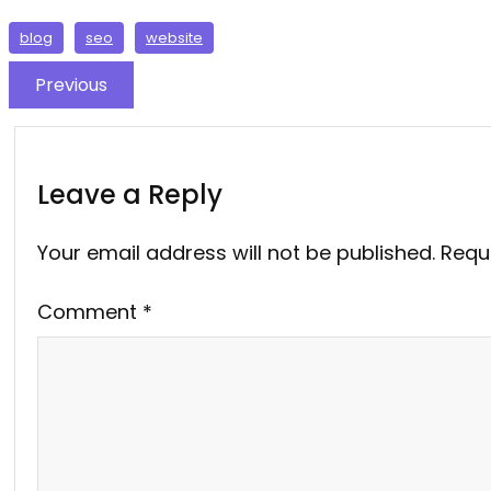
blog
seo
website
Previous
Leave a Reply
Your email address will not be published.
Requ
Comment
*