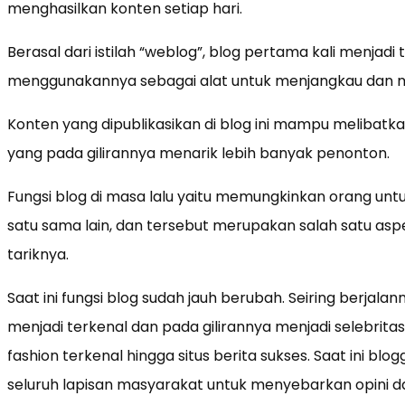
menghasilkan konten setiap hari.
Berasal dari istilah “weblog”, blog pertama kali menjadi te
menggunakannya sebagai alat untuk menjangkau dan 
Konten yang dipublikasikan di blog ini mampu melibat
yang pada gilirannya menarik lebih banyak penonton.
Fungsi blog di masa lalu yaitu memungkinkan orang un
satu sama lain, dan tersebut merupakan salah satu a
tariknya.
Saat ini fungsi blog sudah jauh berubah. Seiring berjal
menjadi terkenal dan pada gilirannya menjadi selebritas
fashion terkenal hingga situs berita sukses. Saat ini b
seluruh lapisan masyarakat untuk menyebarkan opini da