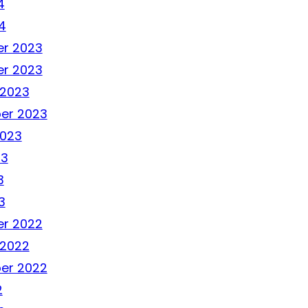
4
4
r 2023
r 2023
 2023
er 2023
2023
23
3
3
r 2022
 2022
er 2022
2