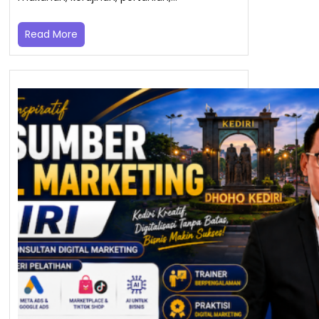
Read More