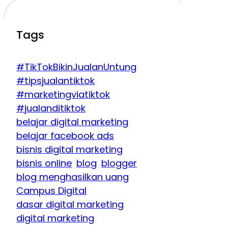
Tags
#TikTokBikinJualanUntung
#tipsjualantiktok
#marketingviatiktok
#jualanditiktok
belajar digital marketing
belajar facebook ads
bisnis digital marketing
bisnis online
blog
blogger
blog menghasilkan uang
Campus Digital
dasar digital marketing
digital marketing