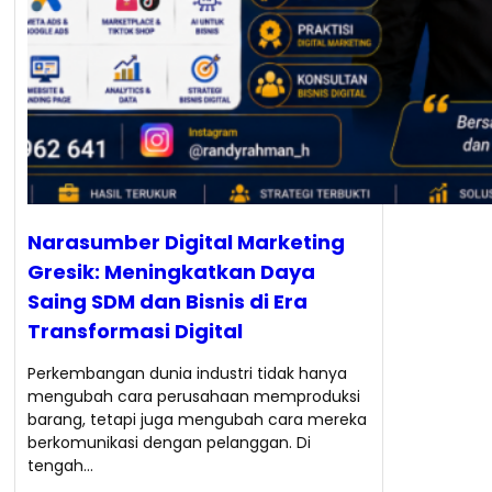
Narasumber Digital Marketing
Gresik: Meningkatkan Daya
Saing SDM dan Bisnis di Era
Transformasi Digital
Perkembangan dunia industri tidak hanya
mengubah cara perusahaan memproduksi
barang, tetapi juga mengubah cara mereka
berkomunikasi dengan pelanggan. Di
tengah…