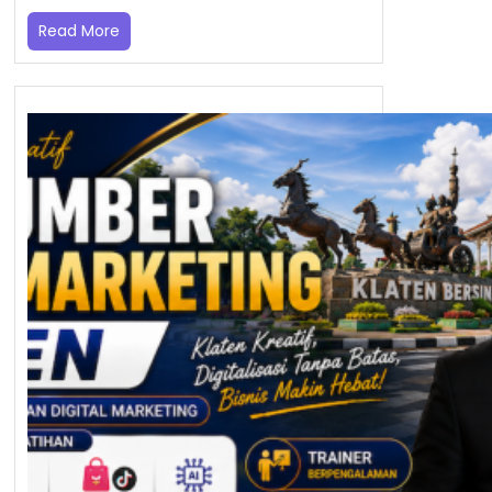
Read More