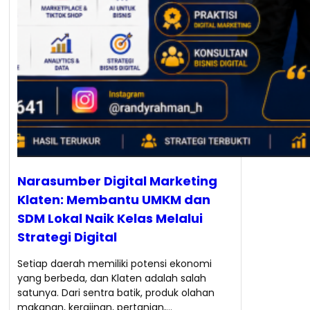
Narasumber Digital Marketing
Klaten: Membantu UMKM dan
SDM Lokal Naik Kelas Melalui
Strategi Digital
Setiap daerah memiliki potensi ekonomi
yang berbeda, dan Klaten adalah salah
satunya. Dari sentra batik, produk olahan
makanan, kerajinan, pertanian,…