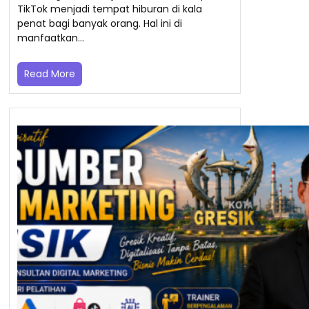
TikTok menjadi tempat hiburan di kala
penat bagi banyak orang. Hal ini di
manfaatkan…
Read More