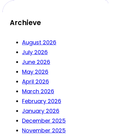
Archieve
August 2026
July 2026
June 2026
May 2026
April 2026
March 2026
February 2026
January 2026
December 2025
November 2025