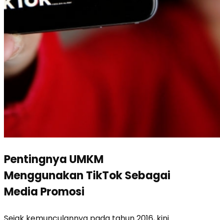
Pentingnya UMKM
Menggunakan TikTok Sebagai
Media Promosi
Sejak kemunculannya pada tahun 2016, kini