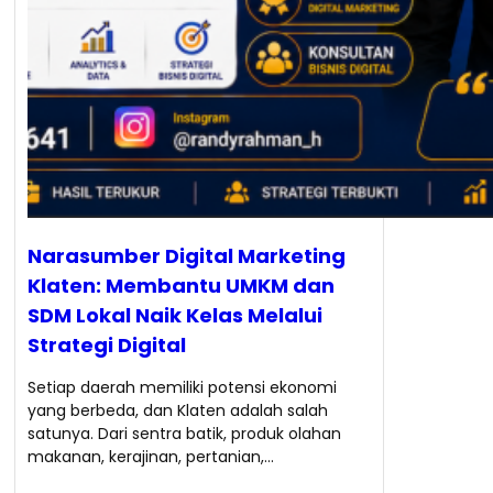
Narasumber Digital Marketing
Klaten: Membantu UMKM dan
SDM Lokal Naik Kelas Melalui
Strategi Digital
Setiap daerah memiliki potensi ekonomi
yang berbeda, dan Klaten adalah salah
satunya. Dari sentra batik, produk olahan
makanan, kerajinan, pertanian,…