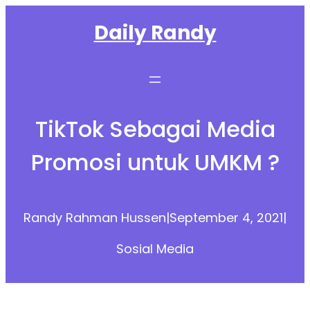
Skip
Daily Randy
to
content
TikTok Sebagai Media
Promosi untuk UMKM ?
Randy Rahman Hussen
|
September 4, 2021
|
Sosial Media