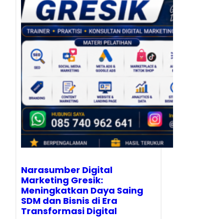
Narasumber Digital
Marketing Gresik:
Meningkatkan Daya Saing
SDM dan Bisnis di Era
Transformasi Digital