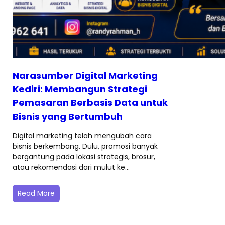
Narasumber Digital Marketing
Kediri: Membangun Strategi
Pemasaran Berbasis Data untuk
Bisnis yang Bertumbuh
Digital marketing telah mengubah cara
bisnis berkembang. Dulu, promosi banyak
bergantung pada lokasi strategis, brosur,
atau rekomendasi dari mulut ke…
Read More