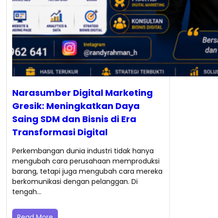
Narasumber Digital Marketing
Gresik: Meningkatkan Daya
Saing SDM dan Bisnis di Era
Transformasi Digital
Perkembangan dunia industri tidak hanya
mengubah cara perusahaan memproduksi
barang, tetapi juga mengubah cara mereka
berkomunikasi dengan pelanggan. Di
tengah…
Read More