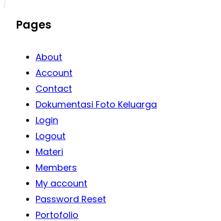
Pages
About
Account
Contact
Dokumentasi Foto Keluarga
Login
Logout
Materi
Members
My account
Password Reset
Portofolio