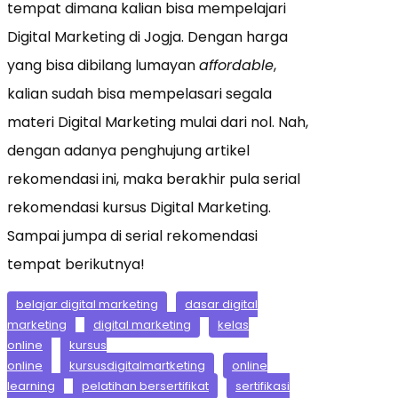
tempat dimana kalian bisa mempelajari
Digital Marketing di Jogja. Dengan harga
yang bisa dibilang lumayan
affordable
,
kalian sudah bisa mempelasari segala
materi Digital Marketing mulai dari nol. Nah,
dengan adanya penghujung artikel
rekomendasi ini, maka berakhir pula serial
rekomendasi kursus Digital Marketing.
Sampai jumpa di serial rekomendasi
tempat berikutnya!
belajar digital marketing
dasar digital
marketing
digital marketing
kelas
online
kursus
online
kursusdigitalmartketing
online
learning
pelatihan bersertifikat
sertifikasi