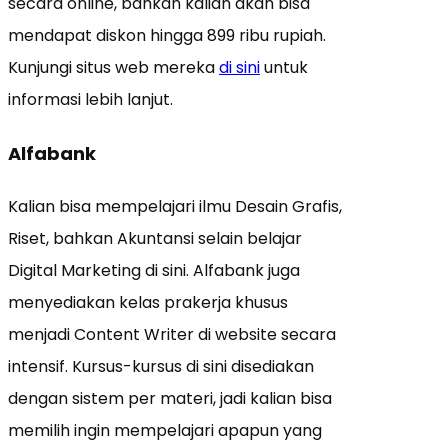
secara online, bahkan kalian akan bisa
mendapat diskon hingga 899 ribu rupiah.
Kunjungi situs web mereka
di sini
untuk
informasi lebih lanjut.
Alfabank
Kalian bisa mempelajari ilmu Desain Grafis,
Riset, bahkan Akuntansi selain belajar
Digital Marketing di sini. Alfabank juga
menyediakan kelas prakerja khusus
menjadi Content Writer di website secara
intensif. Kursus-kursus di sini disediakan
dengan sistem per materi, jadi kalian bisa
memilih ingin mempelajari apapun yang