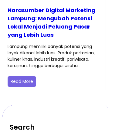
Narasumber Digital Marketing
Lampung: Mengubah Potensi
Lokal Menjadi Peluang Pasar
yang Lebih Luas
Lampung memiliki banyak potensi yang
layak dikenal lebih luas. Produk pertanian,
kuliner khas, industri kreatif, pariwisata,
kerajinan, hingga berbagai usaha…
Read More
Search