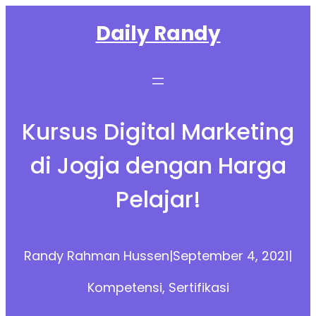
Skip
Daily Randy
to
content
Kursus Digital Marketing
di Jogja dengan Harga
Pelajar!
Randy Rahman Hussen
|
September 4, 2021
|
Kompetensi
, 
Sertifikasi