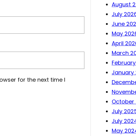
August 
July 202
June 20
May 202
April 202
March 2
February
January
owser for the next time I
Decembe
Novembe
October
July 202
July 202
May 202