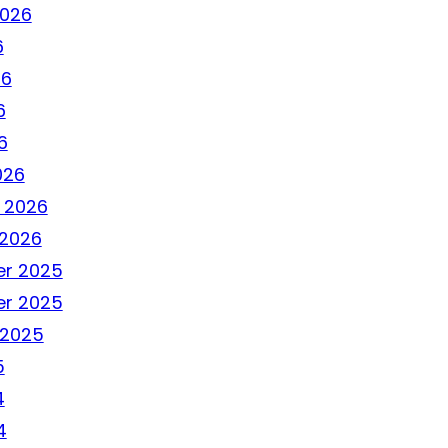
2026
6
26
6
6
026
 2026
 2026
r 2025
r 2025
 2025
5
4
4