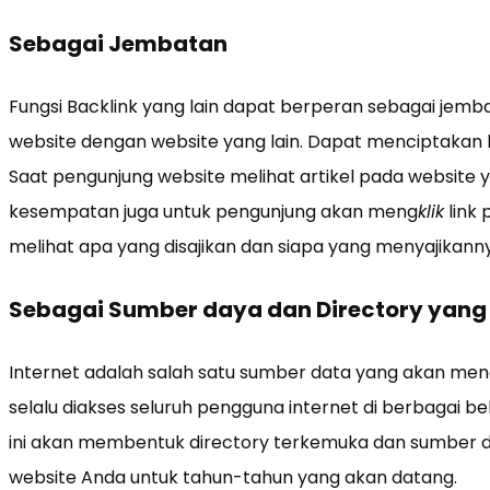
Sebagai Jembatan
Fungsi Backlink yang lain dapat berperan sebagai jem
website dengan website yang lain. Dapat menciptakan h
Saat pengunjung website melihat artikel pada website y
kesempatan juga untuk pengunjung akan meng
klik
link 
melihat apa yang disajikan dan siapa yang menyajikanny
Sebagai Sumber daya dan Directory yang 
Internet adalah salah satu sumber data yang akan me
selalu diakses seluruh pengguna internet di berbagai bel
ini akan membentuk directory terkemuka dan sumber d
website Anda untuk tahun-tahun yang akan datang.