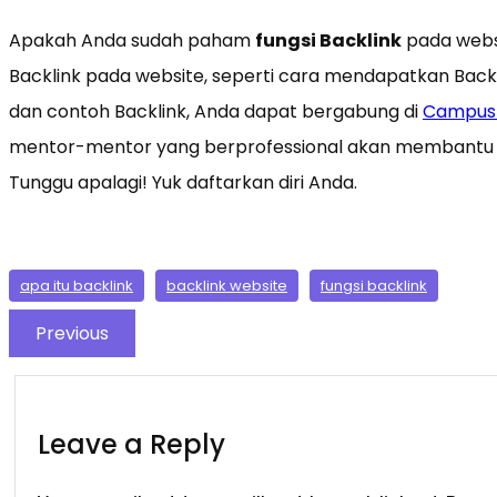
Apakah Anda sudah paham
fungsi Backlink
pada webs
Backlink pada website, seperti cara mendapatkan Backl
dan contoh Backlink, Anda dapat bergabung di
Campus 
mentor-mentor yang berprofessional akan membantu 
Tunggu apalagi! Yuk daftarkan diri Anda.
apa itu backlink
backlink website
fungsi backlink
Previous
Leave a Reply