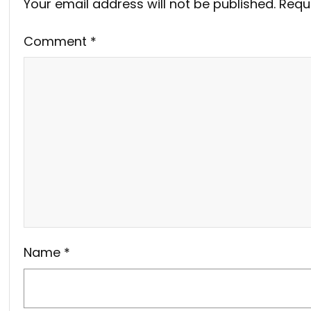
Your email address will not be published.
Requ
Comment
*
Name
*