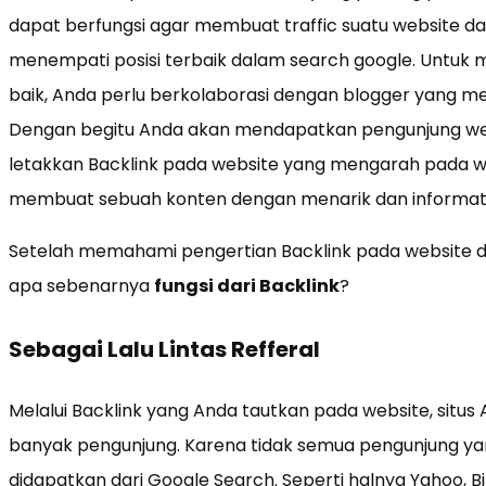
dapat berfungsi agar membuat traffic suatu website 
menempati posisi terbaik dalam search google. Untuk 
baik, Anda perlu berkolaborasi dengan blogger yang mem
Dengan begitu Anda akan mendapatkan pengunjung we
letakkan Backlink pada website yang mengarah pada we
membuat sebuah konten dengan menarik dan informati
Setelah memahami pengertian Backlink pada website 
apa sebenarnya
fungsi dari Backlink
?
Sebagai Lalu Lintas Refferal
Melalui Backlink yang Anda tautkan pada website, situ
banyak pengunjung. Karena tidak semua pengunjung yan
didapatkan dari Google Search. Seperti halnya Yahoo, Bi