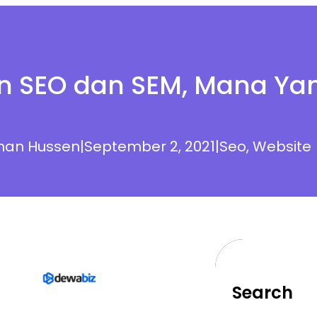
 SEO dan SEM, Mana Yan
man Hussen
|
September 2, 2021
|
Seo
, 
Website
Search