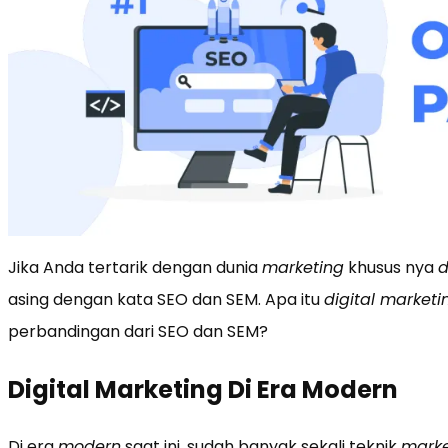
Jika Anda tertarik dengan dunia
marketing
khusus nya
d
asing dengan kata SEO dan SEM. Apa itu
digital marketi
perbandingan dari SEO dan SEM?
Digital Marketing Di Era Modern
Di era
modern
saat ini, sudah banyak sekali teknik
marke