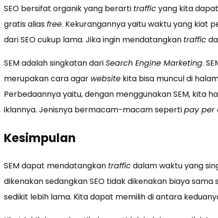
SEO bersifat organik yang berarti
traffic
yang kita dapat
gratis alias
free
. Kekurangannya yaitu waktu yang kiat
dari SEO cukup lama. Jika ingin mendatangkan
traffic
dal
SEM adalah singkatan dari
Search Engine Marketing
. SE
merupakan cara agar
website
kita bisa muncul di hal
Perbedaannya yaitu, dengan menggunakan SEM, kita 
iklannya. Jenisnya bermacam-macam seperti
pay per 
Kesimpulan
SEM dapat mendatangkan
traffic
dalam waktu yang sin
dikenakan sedangkan SEO tidak dikenakan biaya sama 
sedikit lebih lama. Kita dapat memilih di antara keduan