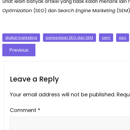
Lihat lebih banyak artikel yang tidak kalah menarik lain
Optimization
(SEO) dan
Search Engine Marketing
(SEM)
digital marketing
perbedaan SEO dan SEM
sem
seo
Previous
Leave a Reply
Your email address will not be published.
Requ
Comment
*