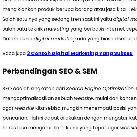
mengiklankan produk berupa barang atau jasa kita. Tek
Salah satu nya yang sedang tren saat ini yaitu
digital m
salah satu teknik
marketing
yang berbasis internet sepe
Dalam dunia
digital marketing
ada yang biasa disebut 
Baca juga
3 Contoh Digital Marketing Yang Sukses
Perbandingan SEO & SEM
SEO adalah singkatan dari
Search Engine Optimization
.
mengoptimalisasikan sebuah
website
, mulai dari konten,
agar
website
kita sebisa mungkin menempati posisi yan
pencarian. Hal ini dapat dilakukan dengan mengatur kat
harus bisa mengatur kata kunci yang tepat agar
websit