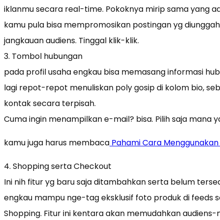
iklanmu secara real-time. Pokoknya mirip sama yang ad
kamu pula bisa mempromosikan postingan yg diunggah
jangkauan audiens. Tinggal klik-klik.
3. Tombol hubungan
pada profil usaha engkau bisa memasang informasi hub
lagi repot-repot menuliskan poly gosip di kolom bio, s
kontak secara terpisah.
Cuma ingin menampilkan e-mail? bisa. Pilih saja mana y
kamu juga harus membaca
Pahami Cara Menggunakan 
4. Shopping serta Checkout
Ini nih fitur yg baru saja ditambahkan serta belum ters
engkau mampu nge-tag eksklusif foto produk di feeds 
Shopping. Fitur ini kentara akan memudahkan audiens-m