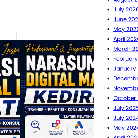
July 202
June 20
May 202
April 202
March 2
February
January
Decembe
Novembe
October
July 202
July 202
May 202
April 202