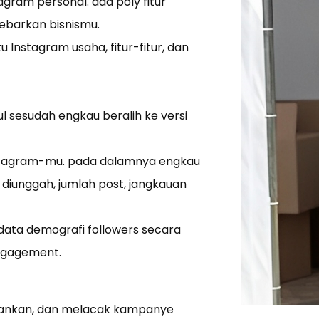
gram personal. ada poly fitur
ebarkan bisnismu.
Tik 
tu Instagram usaha, fitur-fitur, dan
Jual
Stra
Baca 
Berju
ul sesudah engkau beralih ke versi
TikTo
hibur
nstagram-mu. pada dalamnya engkau
g diunggah, jumlah post, jangkauan
data demografi followers secara
engagement.
alankan, dan melacak kampanye