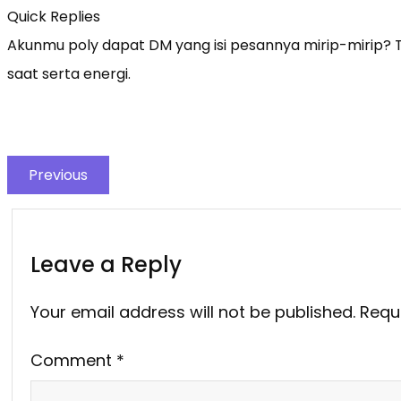
Quick Replies
Akunmu poly dapat DM yang isi pesannya mirip-mirip? Ting
saat serta energi.
Previous
Leave a Reply
Your email address will not be published.
Requ
Comment
*