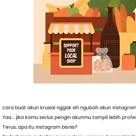
cara buat akun krusial nggak sih ngubah akun Instagram 
Yaa…. jika kamu serius pengin akunmu tampil lebih profes
Terus, apa itu Instagram bisnis?