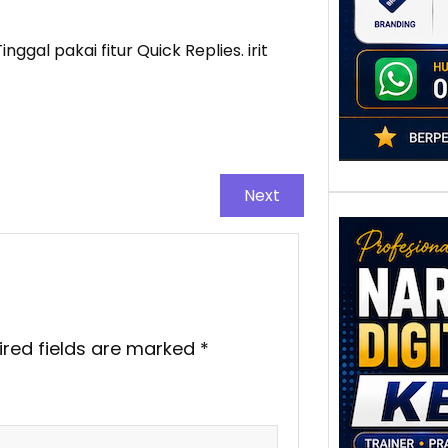
adala
gal pakai fitur Quick Replies. irit
Next
Nar
ired fields are marked
*
Digi
Kedi
Stra
Pem
Berb