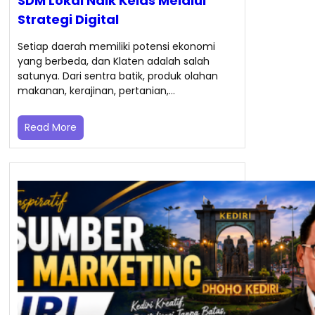
SDM Lokal Naik Kelas Melalui
Strategi Digital
Setiap daerah memiliki potensi ekonomi
yang berbeda, dan Klaten adalah salah
satunya. Dari sentra batik, produk olahan
makanan, kerajinan, pertanian,…
Read More