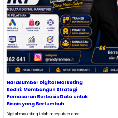
Narasumber Digital Marketing
Kediri: Membangun Strategi
Pemasaran Berbasis Data untuk
Bisnis yang Bertumbuh
Digital marketing telah mengubah cara