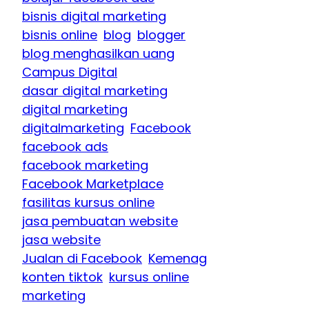
bisnis digital marketing
bisnis online
blog
blogger
blog menghasilkan uang
Campus Digital
dasar digital marketing
digital marketing
digitalmarketing
Facebook
facebook ads
facebook marketing
Facebook Marketplace
fasilitas kursus online
jasa pembuatan website
jasa website
Jualan di Facebook
Kemenag
konten tiktok
kursus online
marketing