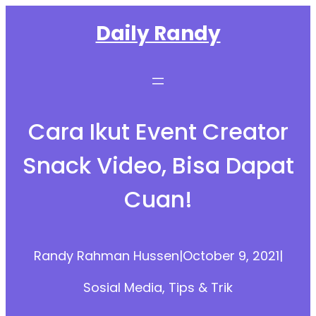
Skip
Daily Randy
to
content
Cara Ikut Event Creator
Snack Video, Bisa Dapat
Cuan!
Randy Rahman Hussen
|
October 9, 2021
|
Sosial Media
, 
Tips & Trik