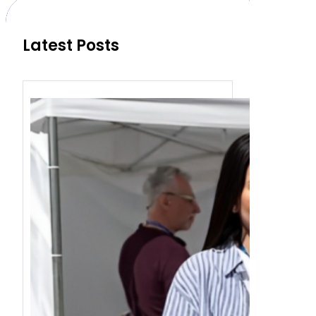
h
Latest Posts