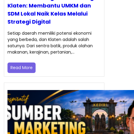
Klaten: Membantu UMKM dan
SDM Lokal Naik Kelas Melalui
Strategi Digital
Setiap daerah memiliki potensi ekonomi
yang berbeda, dan Klaten adalah salah
satunya. Dari sentra batik, produk olahan
makanan, kerajinan, pertanian,…
Read More