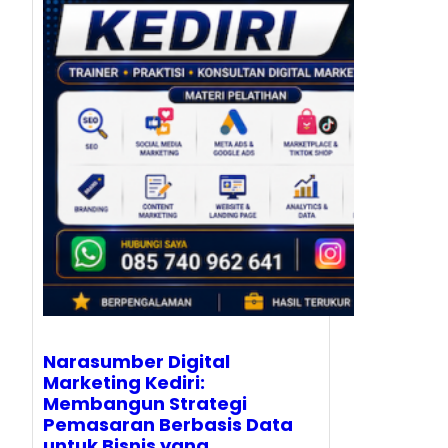
Narasumber Digital
Marketing Kediri:
Membangun Strategi
Pemasaran Berbasis Data
untuk Bisnis yang