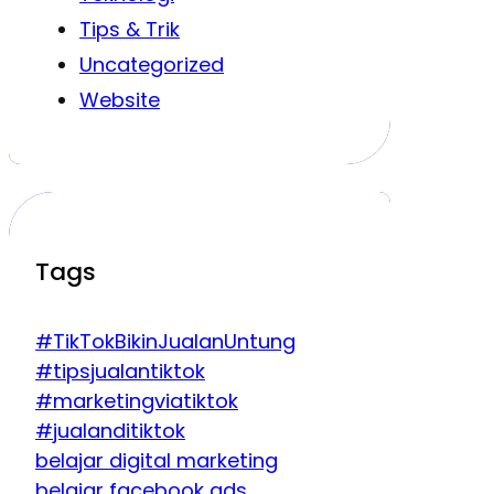
Tips & Trik
Uncategorized
Website
Tags
#TikTokBikinJualanUntung
#tipsjualantiktok
#marketingviatiktok
#jualanditiktok
belajar digital marketing
belajar facebook ads