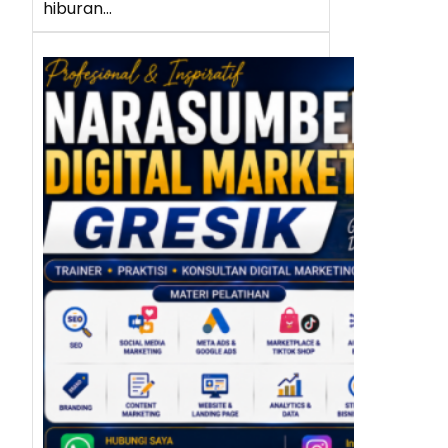
hiburan…