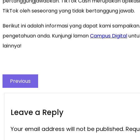
pertanggungjawabkan. TikTok Cash merupakan aplika
TikTok oleh seseorang yang tidak bertanggung jawab.
Berikut ini adalah informasi yang dapat kami sampaik
pengetahuan anda. Kunjungi laman
Campus Digital
untuk
lainnya!
Previous
Leave a Reply
Your email address will not be published.
Requ