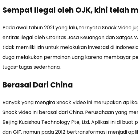
Sempat Ilegal oleh OJK, kini telah
Pada awal tahun 2021 yang lalu, ternyata Snack Video j
entitas ilegal oleh Otoritas Jasa Keuangan dan Satgas Wasp
tidak memiliki izin untuk melakukan investasi di Indonesia.
duga melakukan permainan uang karena membayar p
tugas-tugas sederhana.
Berasal Dari China
Banyak yang mengira Snack Video ini merupakan aplikasi 
Snack video ini berasal dari China. Perusahaan yang men
Beijing Kuaishou Technology Pte, Ltd. Aplikasi ini di b
dan GIF, namun pada 2012 bertransformasi menjadi apl