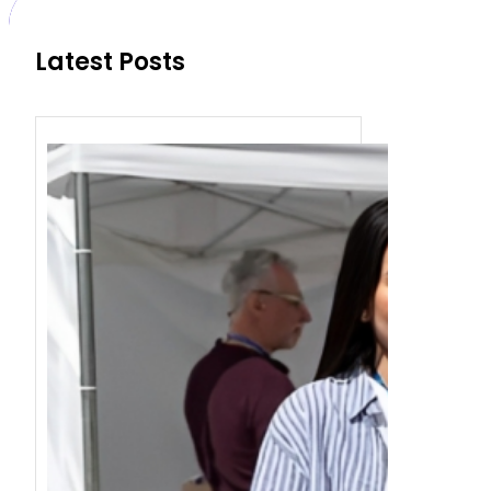
h
Latest Posts