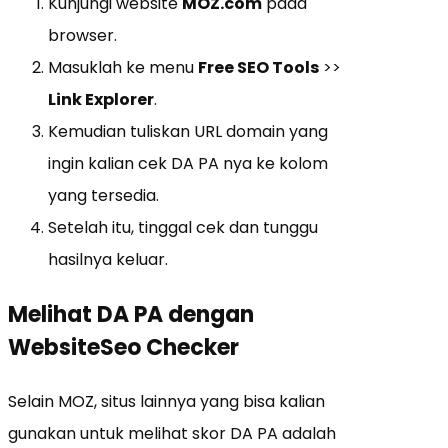
Kunjungi website
MOZ.com
pada
browser.
Masuklah ke menu
Free SEO Tools
>>
Link Explorer
.
Kemudian tuliskan URL domain yang
ingin kalian cek DA PA nya ke kolom
yang tersedia.
Setelah itu, tinggal cek dan tunggu
hasilnya keluar.
Melihat DA PA dengan
WebsiteSeo
Checker
Selain MOZ, situs lainnya yang bisa kalian
gunakan untuk melihat skor DA PA adalah