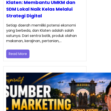
Klaten: Membantu UMKM dan
SDM Lokal Naik Kelas Melalui
Strategi Digital
Setiap daerah memiliki potensi ekonomi
yang berbeda, dan Klaten adalah salah
satunya. Dari sentra batik, produk olahan
makanan, kerajinan, pertanian,…
Read More