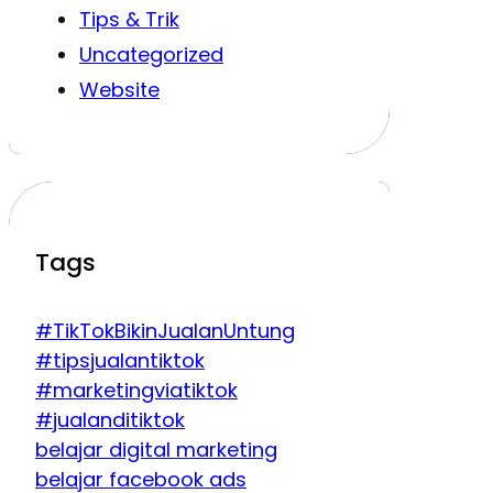
Tips & Trik
Uncategorized
Website
Tags
#TikTokBikinJualanUntung
#tipsjualantiktok
#marketingviatiktok
#jualanditiktok
belajar digital marketing
belajar facebook ads