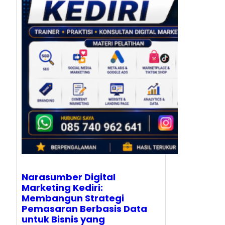
Narasumber Digital
Marketing Kediri:
Membangun Strategi
Pemasaran Berbasis Data
untuk Bisnis yang