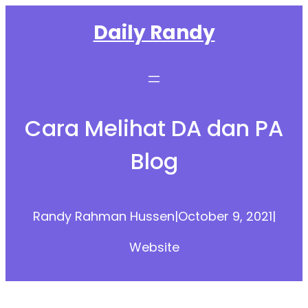
Skip
Daily Randy
to
content
Cara Melihat DA dan PA
Blog
Randy Rahman Hussen
|
October 9, 2021
|
Website