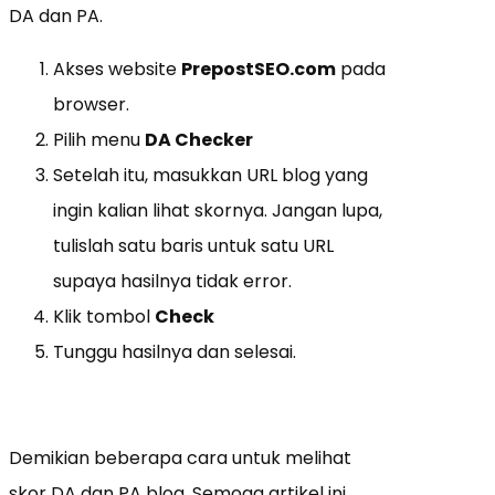
DA dan PA.
Akses website
PrepostSEO.com
pada
browser.
Pilih menu
DA Checker
Setelah itu, masukkan URL blog yang
ingin kalian lihat skornya. Jangan lupa,
tulislah satu baris untuk satu URL
supaya hasilnya tidak error.
Klik tombol
Check
Tunggu hasilnya dan selesai.
Demikian beberapa cara untuk melihat
skor DA dan PA blog. Semoga artikel ini