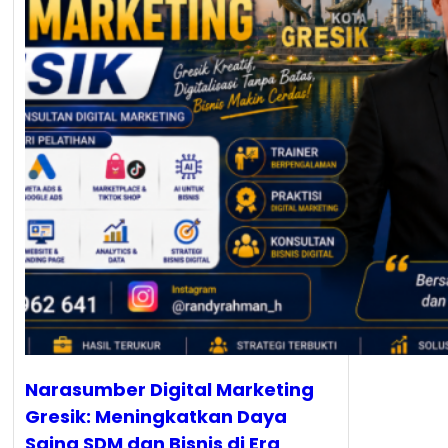
Narasumber Digital Marketing
Gresik: Meningkatkan Daya
Saing SDM dan Bisnis di Era