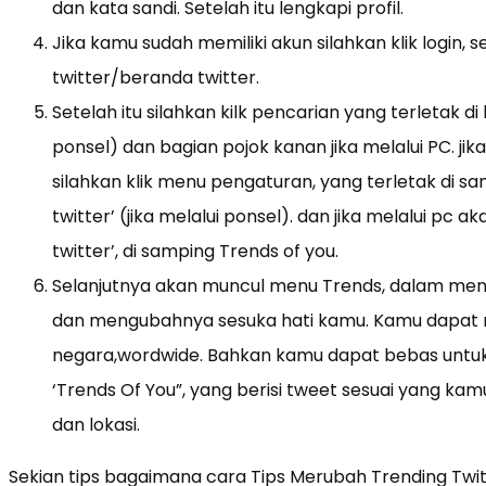
dan kata sandi. Setelah itu lengkapi profil.
Jika kamu sudah memiliki akun silahkan klik login, 
twitter/beranda twitter.
Setelah itu silahkan kilk pencarian yang terletak
ponsel) dan bagian pojok kanan jika melalui PC. ji
silahkan klik menu pengaturan, yang terletak di sam
twitter’ (jika melalui ponsel). dan jika melalui pc a
twitter’, di samping Trends of you.
Selanjutnya akan muncul menu Trends, dalam me
dan mengubahnya sesuka hati kamu. Kamu dapat m
negara,wordwide. Bahkan kamu dapat bebas untu
‘Trends Of You”, yang berisi tweet sesuai yang kamu
dan lokasi.
Sekian tips bagaimana cara Tips Merubah Trending Twitt