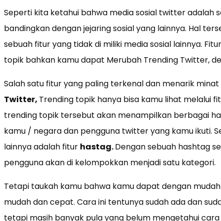
Seperti kita ketahui bahwa media sosial twitter adalah s
bandingkan dengan jejaring sosial yang lainnya. Hal ters
sebuah fitur yang tidak di miliki media sosial lainnya. Fi
topik bahkan kamu dapat Merubah Trending Twitter, d
Salah satu fitur yang paling terkenal dan menarik min
Twitter,
Trending topik hanya bisa kamu lihat melalui f
trending topik tersebut akan menampilkan berbagai hal
kamu / negara dan pengguna twitter yang kamu ikuti. Sel
lainnya adalah fitur
hastag.
Dengan sebuah hashtag se
pengguna akan di kelompokkan menjadi satu kategori.
Tetapi taukah kamu bahwa kamu dapat dengan mudah 
mudah dan cepat. Cara ini tentunya sudah ada dan sud
tetapi masih banyak pula yang belum mengetahui car