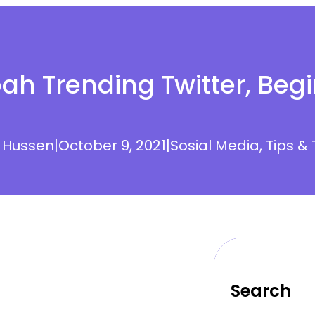
ah Trending Twitter, Beg
 Hussen
|
October 9, 2021
|
Sosial Media
, 
Tips & 
Search