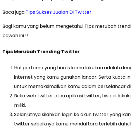
Baca juga
Tips Sukses Jualan Di Twitter
Bagi kamu yang belum mengetahui Tips merubah trending
bawah ini !!
Tips Merubah Trending Twitter
Hal pertama yang harus kamu lakukan adalah de
internet yang kamu gunakan lancar. Serta kuota int
untuk memaksimalkan kamu dalam berselancar di 
Buka web twitter atau aplikasi twitter, bisa di la
miliki.
Selanjutnya silahkan login ke akun twitter yang kam
twitter sebaiknya kamu mendaftara terlebih dahu