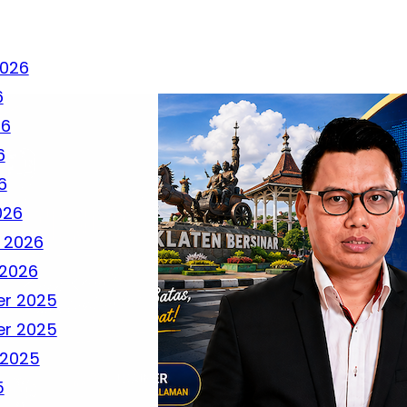
2026
6
26
6
6
026
 2026
 2026
r 2025
r 2025
 2025
5