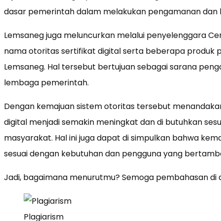
dasar pemerintah dalam melakukan pengamanan dan ke
Lemsaneg juga meluncurkan melalui penyelenggara Cert
nama otoritas sertifikat digital serta beberapa produk 
Lemsaneg. Hal tersebut bertujuan sebagai sarana peng
lembaga pemerintah.
Dengan kemajuan sistem otoritas tersebut menandak
digital menjadi semakin meningkat dan di butuhkan se
masyarakat. Hal ini juga dapat di simpulkan bahwa ke
sesuai dengan kebutuhan dan pengguna yang bertamb
Jadi, bagaimana menurutmu? Semoga pembahasan di a
Plagiarism