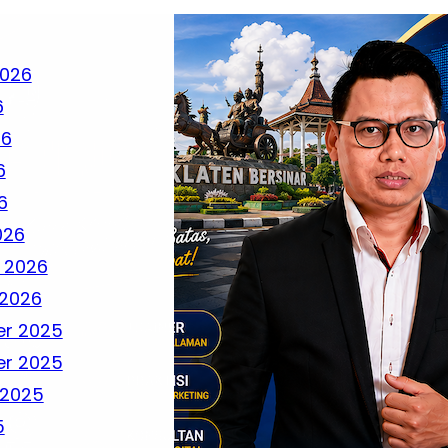
2026
6
26
6
6
026
 2026
 2026
r 2025
r 2025
 2025
5