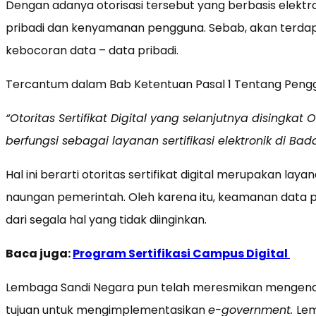
Dengan adanya otorisasi tersebut yang berbasis elektro
pribadi dan kenyamanan pengguna. Sebab, akan terdapa
kebocoran data – data pribadi.
Tercantum dalam Bab Ketentuan Pasal 1 Tentang Penggun
“Otoritas Sertifikat Digital yang selanjutnya disingkat
berfungsi sebagai layanan sertifikasi elektronik di Ba
Hal ini berarti otoritas sertifikat digital merupakan lay
naungan pemerintah. Oleh karena itu, keamanan data pr
dari segala hal yang tidak diinginkan.
Baca juga:
Program Sertifikasi Campus Digital
Lembaga Sandi Negara pun telah meresmikan mengenai oto
tujuan untuk mengimplementasikan
e-government.
Lem